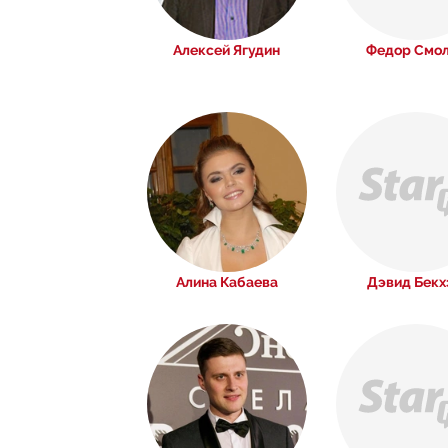
Алексей Ягудин
Федор Смо
Алина Кабаева
Дэвид Бекх