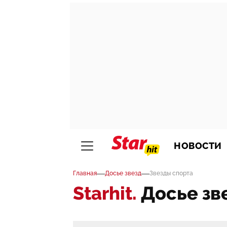
НОВОСТИ
—
—
Главная
Досье звезд
Звезды спорта
Starhit.
Досье зв