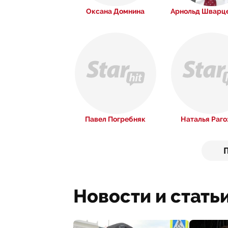
Оксана Домнина
Арнольд Шварце
Павел Погребняк
Наталья Раго
Новости и статьи