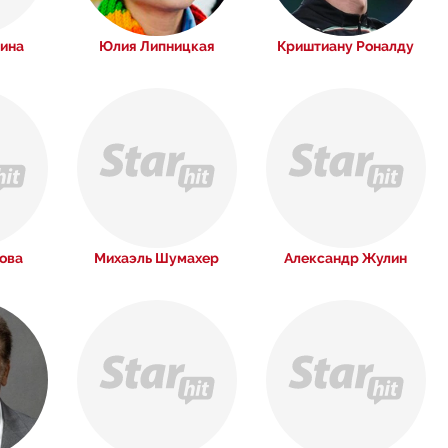
ина
Юлия Липницкая
Криштиану Роналду
ова
Михаэль Шумахер
Александр Жулин