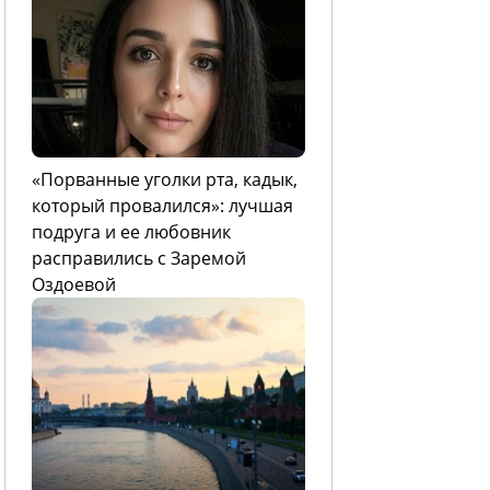
«Порванные уголки рта, кадык,
который провалился»: лучшая
подруга и ее любовник
расправились с Заремой
Оздоевой