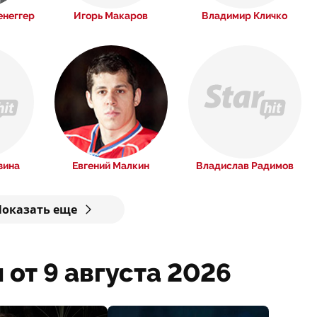
неггер
Игорь Макаров
Владимир Кличко
зина
Евгений Малкин
Владислав Радимов
Показать еще
 от 9 августа 2026