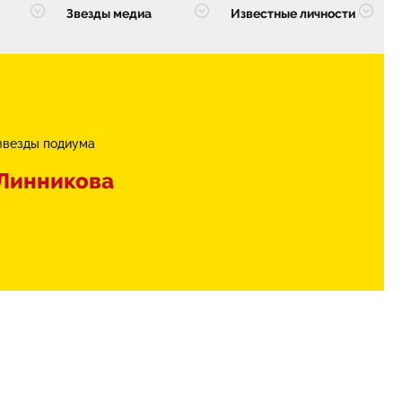
Звезды медиа
Известные личности
звезды подиума
Линникова