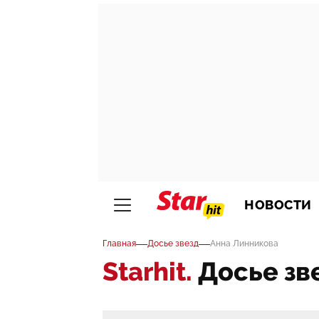
НОВОСТИ
—
—
Главная
Досье звезд
Анна Линникова
Starhit.
Досье зв