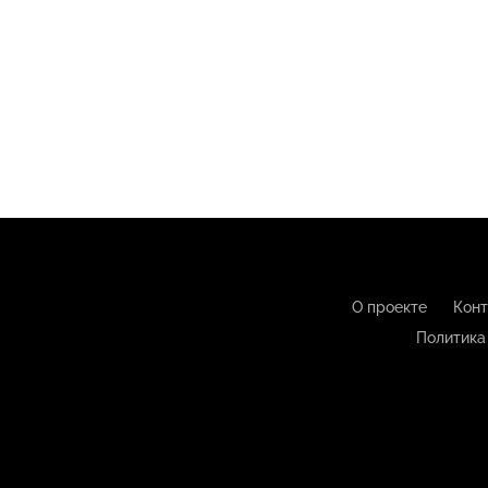
О проекте
Конт
Политика