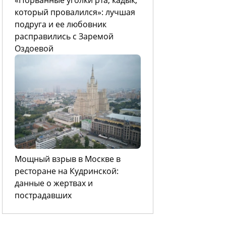
который провалился»: лучшая
подруга и ее любовник
расправились с Заремой
Оздоевой
Мощный взрыв в Москве в
ресторане на Кудринской:
данные о жертвах и
пострадавших