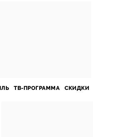
ИЛЬ
ТВ-ПРОГРАММА
СКИДКИ