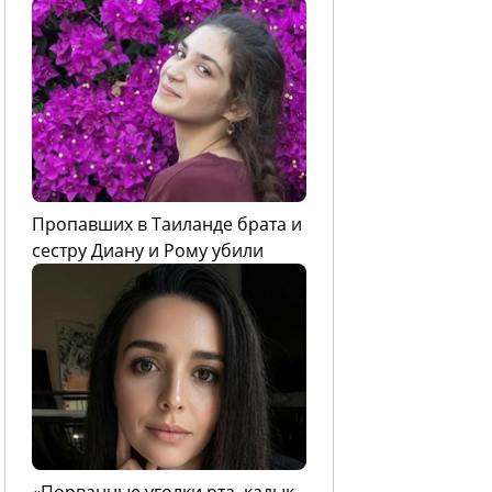
Пропавших в Таиланде брата и
сестру Диану и Рому убили
«Порванные уголки рта, кадык,