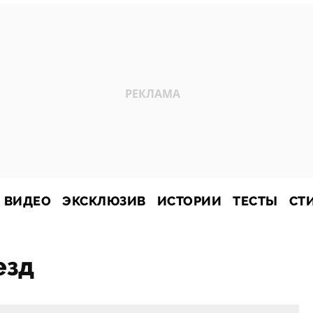
ВИДЕО
ЭКСКЛЮЗИВ
ИСТОРИИ
ТЕСТЫ
СТ
езд