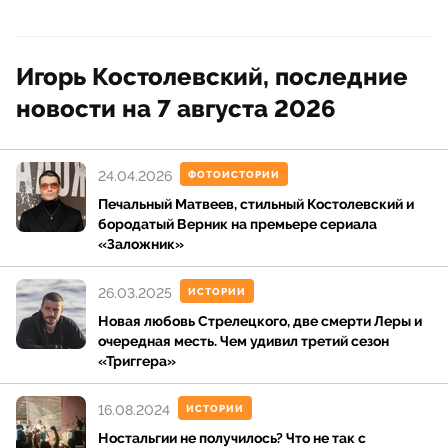
Игорь Костолевский, последние
новости на 7 августа 2026
24.04.2026
ФОТОИСТОРИИ
Печальный Матвеев, стильный Костолевский и
бородатый Верник на премьере сериала
«Заложник»
26.03.2025
ИСТОРИИ
Новая любовь Стрелецкого, две смерти Леры и
очередная месть. Чем удивил третий сезон
«Триггера»
16.08.2024
ИСТОРИИ
Ностальгии не получилось? Что не так с