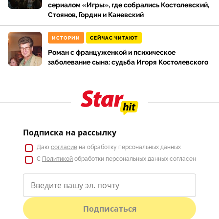
сериалом «Игры», где собрались Костолевский,
Стоянов, Гордин и Каневский
ИСТОРИИ
СЕЙЧАС ЧИТАЮТ
Роман с француженкой и психическое
заболевание сына: судьба Игоря Костолевского
Подписка на рассылку
Даю
согласие
на обработку персональных данных
С
Политикой
обработки персональных данных согласен
Подписаться