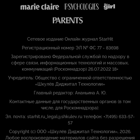
Сетевое издание Онлайн журнал StarHit
Регистрационный номер ЭЛ № ФС 77 - 83698
Зарегистрировано Федеральной службой по надзору в
сфере связи, информационных технологий и массовых,
коммуникаций (Роскомнадзор) 26.07.2022 18+
Учредитель: Общество с ограниченной ответственностью
«Шкулёв Диджитал Технологии»
Главный редактор: Ананьина А. Ю.
Контактные данные для государственных органов (в том
числе, для Роскомнадзора):
Эл. почта: starhit.ru_legal@shkulev.ru телефон: +7(495) 633-57-
57
Copyright (с) ООО «Шкулёв Диджитал Технологии», 2026.
Любое воспроизведение материалов сайта без разрешения