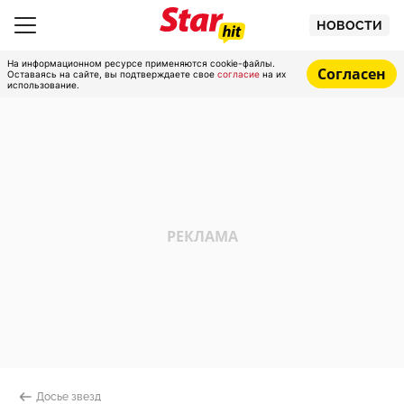
НОВОСТИ
На информационном ресурсе применяются cookie-файлы.
Согласен
Оставаясь на сайте, вы подтверждаете свое
согласие
на их
использование.
Досье звезд