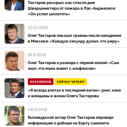
Тактаров раскрыл, как спасли дом
Шварценеггера от пожара в Лос-Анджелесе:
«Он успел заплатить»
22.01.2022
Олег Тактаров показал травмы после нападения
в Мексике: «Каждую секунду думал, что умру»
18.11.2018
Олег Тактаров о разводе с первой женой: «Сын
знал, что мама живет с альфонсом»
ЭКСКЛЮЗИВ
СЕЙЧАС ЧИТАЮТ
«Я всегда влетал в последний вагон»: ринг, кино
и женщины в жизни Олега Тактарова
08.11.2018
Голливудский актер Олег Тактаров опроверг
информацию о дебоше на борту самолета