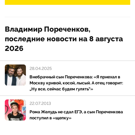
Владимир Пореченков,
последние новости на 8 августа
2026
28.04.2025
Внебрачный сын Пореченкова: «Я приехал в
Москву кривой, косой, лысый. А отец говорит:
„Ну все, сейчас будем гулять“»
22.07.2013
Рома Желудь не сдал ЕГЭ, а сын Пореченкова
поступил в «щепку»