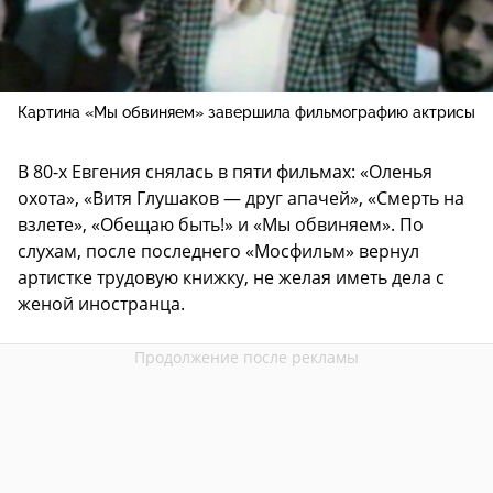
Картина «Мы обвиняем» завершила фильмографию актрисы
В 80-х Евгения снялась в пяти фильмах: «Оленья
охота», «Витя Глушаков — друг апачей», «Смерть на
взлете», «Обещаю быть!» и «Мы обвиняем». По
слухам, после последнего «Мосфильм» вернул
артистке трудовую книжку, не желая иметь дела с
женой иностранца.