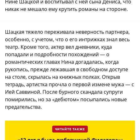
Нине Шацкой и воспитывал с ней сына Дениса, что
никак не мешало ему крутить романы на стороне.
Шацкая тяжело переживала неверность партнера,
особенно, с учетом, что о его интрижках знал весь
театр. Кроме того, актер вел дневники, куда
попадали и подробности похождений — о
романтических главах Нина догадалась, когда
рукопись, прежде лежавшая в свободном доступе
на столе, скрылась на книжных полках. Открыв
тетрадь, артистка прочла о первой измене мужа — с
Ией Саввиной. После бурного скандала супруги
помирились, но за «дебютом» посыпались новые
предательства.
ЧИТАЙТЕ ТАКЖЕ