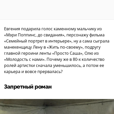
Евгения подарила голос каменному мальчику из
«Мэри Поппинс, до свидания», персонажу фильма
«Семейный портрет в интерьере», ну а сама сыграла
манекенщицу Лену в «Жить по-своему», подругу
главной героини ленты «Просто Саша», Олю из
«Молодость с нами». Почему же в 80-х количество
ролей артистки сначала уменьшилось, а потом ее
карьера и вовсе прервалась?
Запретный роман