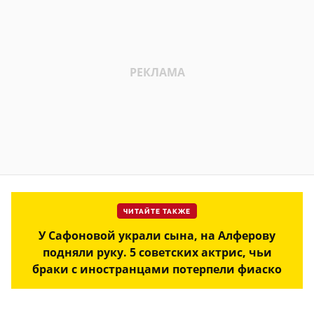
ЧИТАЙТЕ ТАКЖЕ
У Сафоновой украли сына, на Алферову
подняли руку. 5 советских актрис, чьи
браки с иностранцами потерпели фиаско