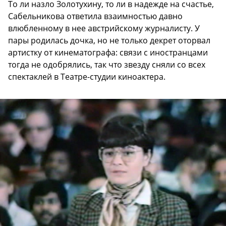
То ли назло Золотухину, то ли в надежде на счастье,
Сабельникова ответила взаимностью давно
влюбленному в нее австрийскому журналисту. У
пары родилась дочка, но не только декрет оторвал
артистку от кинематографа: связи с иностранцами
тогда не одобрялись, так что звезду
сняли со всех
спектаклей в Театре-студии киноактера.