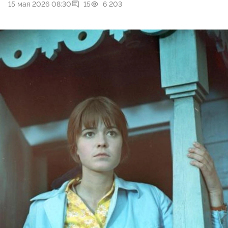
15 мая 2026 08:30
15
6 203