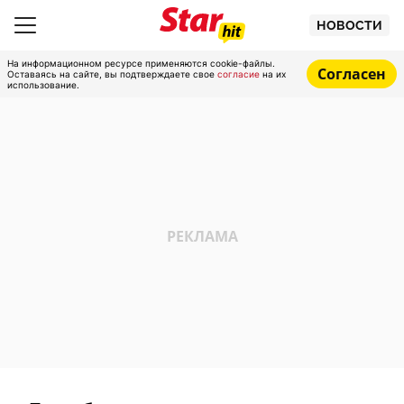
НОВОСТИ
На информационном ресурсе применяются cookie-файлы.
Согласен
Оставаясь на сайте, вы подтверждаете свое
согласие
на их
использование.