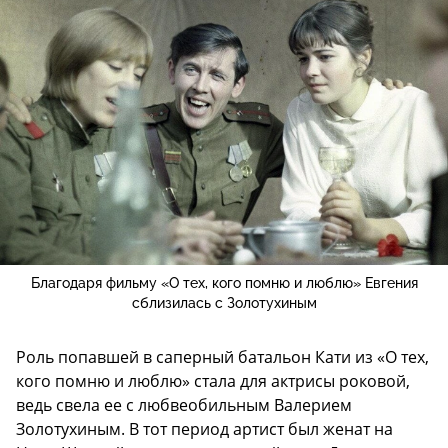
Благодаря фильму «О тех, кого помню и люблю» Евгения
сблизилась с Золотухиным
Роль попавшей в саперный батальон Кати из «О тех,
кого помню и люблю» стала для актрисы роковой,
ведь свела ее с любвеобильным Валерием
Золотухиным. В тот период артист был женат на