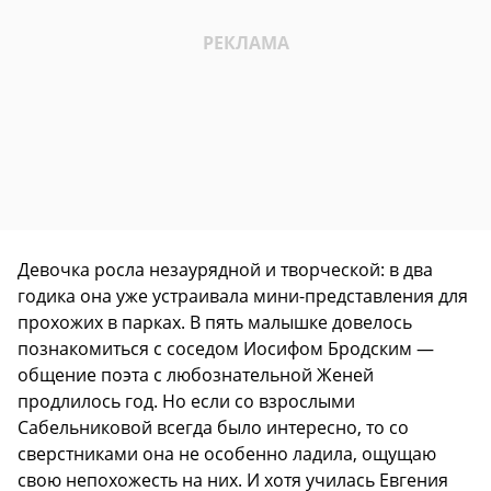
Девочка росла незаурядной и творческой: в два
годика она уже устраивала мини-представления для
прохожих в парках. В пять малышке довелось
познакомиться с соседом Иосифом Бродским —
общение поэта с любознательной Женей
продлилось год. Но если со взрослыми
Сабельниковой всегда было интересно, то со
сверстниками она не особенно ладила, ощущаю
свою непохожесть на них. И хотя училась Евгения