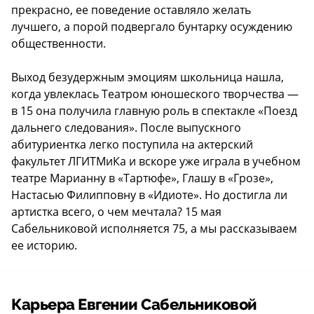
прекрасно, ее поведение оставляло желать
лучшего, а порой подвергало бунтарку осуждению
общественности.
Выход безудержным эмоциям школьница нашла,
когда увлеклась Театром юношеского творчества —
в 15 она получила главную роль в спектакле «Поезд
дальнего следования». После выпускного
абитуриентка легко поступила на актерский
факультет ЛГИТМиКа и вскоре уже играла в учебном
театре Марианну в «Тартюфе», Глашу в «Грозе»,
Настасью Филипповну в «Идиоте». Но достигла ли
артистка всего, о чем мечтала? 15 мая
Сабельниковой исполняется 75, а мы рассказываем
ее историю.
Карьера Евгении Сабельниковой