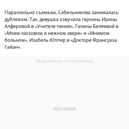
Параллельно съемкам, Сабельникова занималась
дубляжом. Так, девушка озвучила героинь Ирины
Алферовой в «Учителе пения», Галины Беляевой в
«Моем ласковом и нежном звере» и «Мнимом
больном», Изабель Юппер в «Докторе Франсуаза
Гайан».