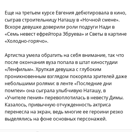
Еще на третьем курсе Евгения дебютировала в кино,
сыграв строительницу Наташу в «Ночной смене».
Вскоре девушке доверили роли подруги Нади в
«Семь невест ефрейтора Збруева» и Светы в картине
«Холодно-горячо».
Артистка умела обратить на себя внимание, так что
после окончания вуза попала в штат киностудии
«Ленфильм». Хрупкая девушка с глубоким
проникновенным взглядом покоряла зрителей даже
небольшими ролями: в ленте «Последние дни
помпеи» она сыграла улыбчивую Наташу, в
«Учителе пения» перевоплотилась в невесту Димы.
Казалось, привычную отчужденность актриса
перенесла на экран, ведь многие ее героини резко
выделялись на фоне основных персонажей.