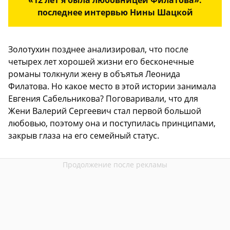
«12 лет я была любовницей Филатова»:
последнее интервью Нины Шацкой
Золотухин позднее анализировал, что после
четырех лет хорошей жизни его бесконечные
романы толкнули жену в объятья Леонида
Филатова. Но какое место в этой истории занимала
Евгения Сабельникова? Поговаривали, что для
Жени Валерий Сергеевич стал первой большой
любовью, поэтому она и поступилась принципами,
закрыв глаза на его семейный статус.