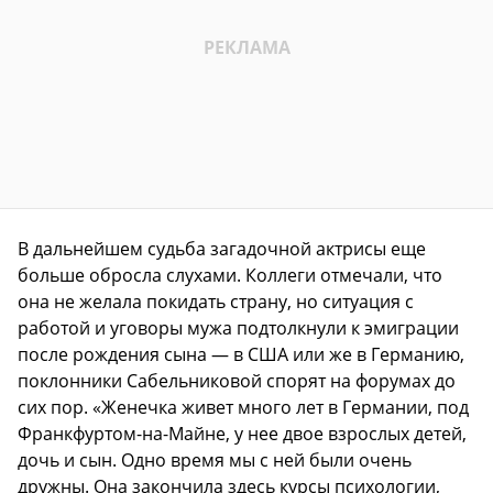
В дальнейшем судьба загадочной актрисы еще
больше обросла слухами. Коллеги отмечали, что
она не желала покидать страну, но ситуация с
работой и уговоры мужа подтолкнули к эмиграции
после рождения сына — в США или же в Германию,
поклонники Сабельниковой спорят на форумах до
сих пор. «Женечка живет много лет в Германии, под
Франкфуртом-на-Майне, у нее двое взрослых детей,
дочь и сын. Одно время мы с ней были очень
дружны. Она закончила здесь курсы психологии,