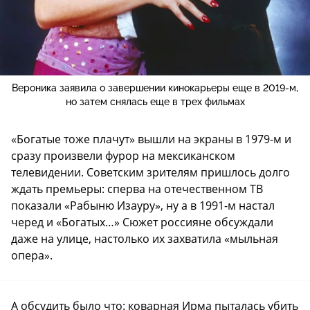
Вероника заявила о завершении кинокарьеры еще в 2019-м,
но затем снялась еще в трех фильмах
«Богатые тоже плачут» вышли на экраны в 1979-м и
сразу произвели фурор на мексиканском
телевидении. Советским зрителям пришлось долго
ждать премьеры: сперва на отечественном ТВ
показали «Рабыню Изауру», ну а в 1991-м настал
черед и «Богатых…» Сюжет россияне обсуждали
даже на улице, настолько их захватила «мыльная
опера».
А обсудить было что: коварная Ирма пыталась убить