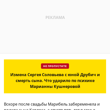
НЕ ПРОПУСТИТЕ
Измена Сергея Соловьева с юной Друбич и
смерть сына. Что ударило по психике
Марианны Кушнеровой
Вскоре после свадьбы Марибель забеременела и
родила сына Карлоса, а спустя пять лет в семье