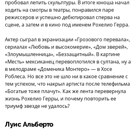
пробовал лепить скульптуры. В итоге юноша начал
ходить на смотры в театры, понравился паре
режиссеров и успешно дебютировал сперва на
сцене, а затем и в кино под именем Рохелио Герра.
Актер сыграл в экранизации «Грозового перевала»,
сериалах «Любовь и высокомерие», «Дом зверей»,
«Злоумышленница», «Беззащитный». В картине
«Месть» мексиканец перевоплотился в султана, ну а
в мелодраме «Доменика Монтеро» — в Хосе
Роблеса. Но все это не шло ни в какое сравнение с
тем успехом, что накрыл артиста после телефильма
«Богатые тоже плачут». Как же лента перевернула
жизнь Рохелио Герры, и почему повторить ее
триумф звезде не удалось?
Луис Альберто