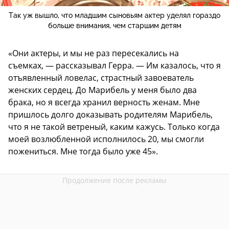
Так уж вышло, что младшим сыновьям актер уделял гораздо
больше внимания, чем старшим детям
«Они актеры, и мы не раз пересекались на
съемках, — рассказывал Герра. — Им казалось, что я
отъявленный ловелас, страстный завоеватель
женских сердец. До Марибель у меня было два
брака, но я всегда хранил верность женам. Мне
пришлось долго доказывать родителям Марибель,
что я не такой ветреный, каким кажусь. Только когда
моей возлюбленной исполнилось 20, мы смогли
пожениться. Мне тогда было уже 45».