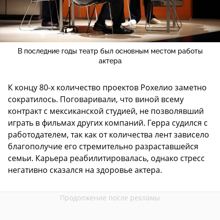
В последние годы театр был основным местом работы
актера
К концу 80-х количество проектов Рохелио заметно
сократилось. Поговаривали, что виной всему
контракт с мексиканской студией, не позволявший
играть в фильмах других компаний. Герра судился с
работодателем, так как от количества лент зависело
благополучие его стремительно разраставшейся
семьи. Карьера реабилитировалась, однако стресс
негативно сказался на здоровье актера.