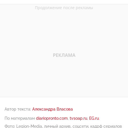
Автор текста:
Александра Власова
По материалам
diariopronto.com
,
tvsoap.ru
,
EG.ru
.
Фото: Legion-Media, личный архив, соцсети, кадрф сериалов