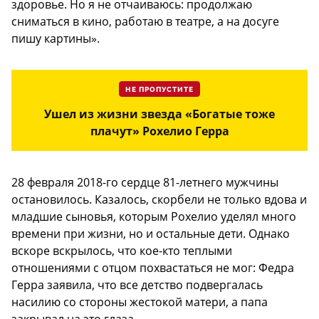
здоровье. Но я не отчаиваюсь: продолжаю
сниматься в кино, работаю в театре, а на досуге
пишу картины».
НЕ ПРОПУСТИТЕ
Ушел из жизни звезда «Богатые тоже
плачут» Рохелио Герра
28 февраля 2018-го сердце 81-летнего мужчины
остановилось. Казалось, скорбели не только вдова и
младшие сыновья, которым Рохелио уделял много
времени при жизни, но и остальные дети. Однако
вскоре вскрылось, что кое-кто теплыми
отношениями с отцом похвастаться не мог: Федра
Герра заявила, что все детство подвергалась
насилию со стороны жестокой матери, а папа
закрывал на это глаза.