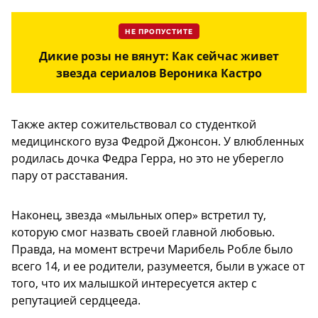
НЕ ПРОПУСТИТЕ
Дикие розы не вянут: Как сейчас живет
звезда сериалов Вероника Кастро
Также актер сожительствовал со студенткой
медицинского вуза Федрой Джонсон. У влюбленных
родилась дочка Федра Герра, но это не уберегло
пару от расставания.
Наконец, звезда «мыльных опер» встретил ту,
которую смог назвать своей главной любовью.
Правда, на момент встречи Марибель Робле было
всего 14, и ее родители, разумеется, были в ужасе от
того, что их малышкой интересуется актер с
репутацией сердцееда.