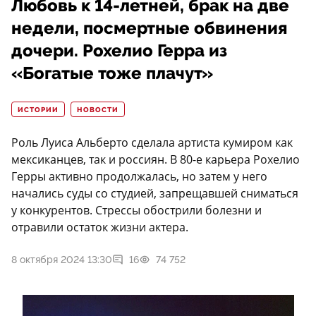
Любовь к 14-летней, брак на две
недели, посмертные обвинения
дочери. Рохелио Герра из
«Богатые тоже плачут»
ИСТОРИИ
НОВОСТИ
Роль Луиса Альберто сделала артиста кумиром как
мексиканцев, так и россиян. В 80-е карьера Рохелио
Герры активно продолжалась, но затем у него
начались суды со студией, запрещавшей сниматься
у конкурентов. Стрессы обострили болезни и
отравили остаток жизни актера.
8 октября 2024 13:30
16
74 752