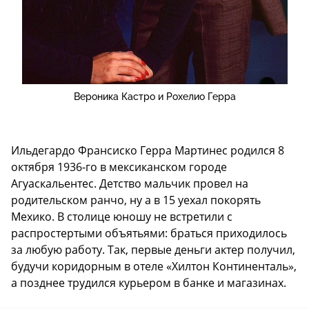
Вероника Кастро и Рохелио Герра
Ильдегардо Франсиско Герра Мартинес родился 8
октября 1936-го в мексиканском городе
Агуаскальентес. Детство мальчик провел на
родительском ранчо, ну а в 15 уехал покорять
Мехико. В столице юношу не встретили с
распростертыми объятьями: браться приходилось
за любую работу. Так, первые деньги актер получил,
будучи коридорным в отеле «Хилтон Континенталь»,
а позднее трудился курьером в банке и магазинах.