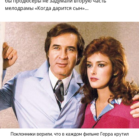
бы продюсеры не задумали вторую часть
мелодрамы «Когда дарится сын»…
Поклонники верили, что в каждом фильме Герра крутил