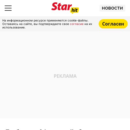
НОВОСТИ
На информационном ресурсе применяются cookie-файлы.
Согласен
Оставаясь на сайте, вы подтверждаете свое
согласие
на их
использование.