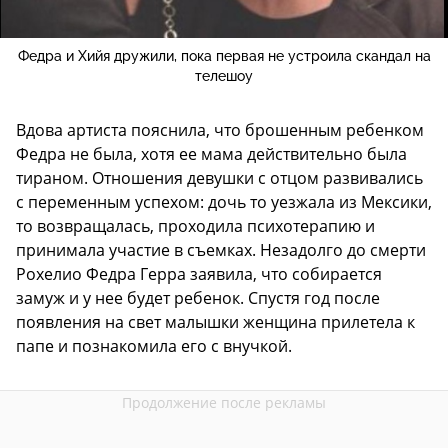
Федра и Хийя дружили, пока первая не устроила скандал на
телешоу
Вдова артиста пояснила, что брошенным ребенком
Федра не была, хотя ее мама действительно была
тираном. Отношения девушки с отцом развивались
с переменным успехом: дочь то уезжала из Мексики,
то возвращалась, проходила психотерапию и
принимала участие в съемках. Незадолго до смерти
Рохелио Федра Герра заявила, что собирается
замуж и у нее будет ребенок. Спустя год после
появления на свет малышки женщина прилетела к
папе и познакомила его с внучкой.