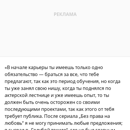
«В начале карьеры ты имеешь только одно
обязательство — браться за все, что тебе
предлагают, так как это период обучения, но когда
ты уже занял свою нишу, когда ты поднялся по
актерской лестнице и уже имеешь опыт, то ты
должен быть очень осторожен со своими
последующими проектами, так как этого от тебя
требует публика. После сериала „Без права на
любовь“ я не могу принимать любые предложения;
я сыграл в „Голубой текиле“, где не был главным