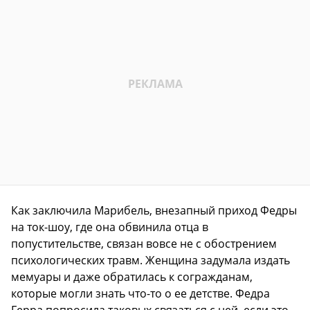
Как заключила Марибель, внезапный приход Федры
на ток-шоу, где она обвинила отца в
попустительстве, связан вовсе не с обострением
психологических травм. Женщина задумала издать
мемуары и даже обратилась к согражданам,
которые могли знать что-то о ее детстве. Федра