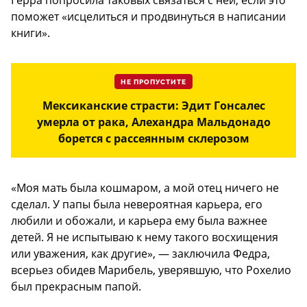
Герра попросила таковых связаться с ней, если это
поможет «исцелиться и продвинуться в написании
книги».
НЕ ПРОПУСТИТЕ
Мексиканские страсти: Эдит Гонсалес
умерла от рака, Алехандра Мальдонадо
борется с рассеянным склерозом
«Моя мать была кошмаром, а мой отец ничего не
сделал. У папы была невероятная карьера, его
любили и обожали, и карьера ему была важнее
детей. Я не испытываю к нему такого восхищения
или уважения, как другие», — заключила Федра,
всерьез обидев Марибель, уверявшую, что Рохелио
был прекрасным папой.