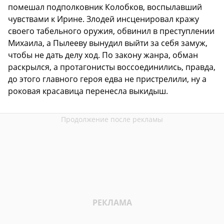
помешал подполковник Колобков, воспылавший
чувствами к Ирине. Злодей инсценировал кражу
своего табельного оружия, обвинил в преступлении
Михаила, а Пылееву вынудил выйти за себя замуж,
чтобы не дать делу ход. По закону жанра, обман
раскрылся, а протагонисты воссоединились, правда,
до этого главного героя едва не пристрелили, ну а
роковая красавица перенесла выкидыш.