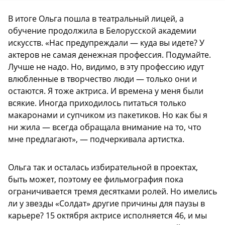
В итоге Ольга пошла в театральный лицей, а
обучение продолжила в Белорусской академии
искусств. «Нас предупреждали — куда вы идете? У
актеров не самая денежная профессия. Подумайте.
Лучше не надо. Но, видимо, в эту профессию идут
влюбленные в творчество люди — только они и
остаются. Я тоже актриса. И времена у меня были
всякие. Иногда приходилось питаться только
макаронами и супчиком из пакетиков. Но как бы я
ни жила — всегда обращала внимание на то, что
мне предлагают», — подчеркивала артистка.
Ольга так и осталась избирательной в проектах,
быть может, поэтому ее фильмография пока
ограничивается тремя десятками ролей. Но имелись
ли у звезды «Солдат» другие причины для паузы в
карьере? 15 октября актрисе исполняется 46, и мы