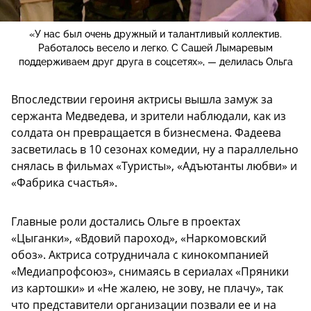
«У нас был очень дружный и талантливый коллектив.
Работалось весело и легко. С Сашей Лымаревым
поддерживаем друг друга в соцсетях», — делилась Ольга
Впоследствии героиня актрисы вышла замуж за
сержанта Медведева, и зрители наблюдали, как из
солдата он превращается в бизнесмена. Фадеева
засветилась в 10 сезонах комедии, ну а параллельно
снялась в фильмах «Туристы», «Адъютанты любви» и
«Фабрика счастья».
Главные роли достались Ольге в проектах
«Цыганки», «Вдовий пароход», «Наркомовский
обоз». Актриса сотрудничала с кинокомпанией
«Медиапрофсоюз», снимаясь в сериалах «Пряники
из картошки» и «Не жалею, не зову, не плачу», так
что представители организации позвали ее и на