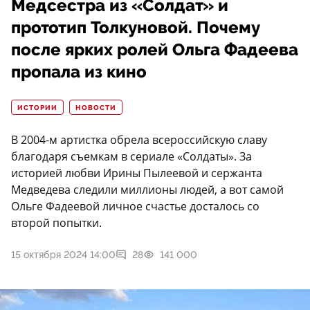
Медсестра из «Солдат» и
прототип Толкуновой. Почему
после ярких ролей Ольга Фадеева
пропала из кино
ИСТОРИИ
НОВОСТИ
В 2004-м артистка обрела всероссийскую славу
благодаря съемкам в сериале «Солдаты». За
историей любви Ирины Пылеевой и сержанта
Медведева следили миллионы людей, а вот самой
Ольге Фадеевой личное счастье досталось со
второй попытки.
15 октября 2024 14:00
28
141 000