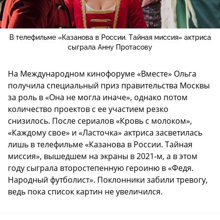
В телефильме «Казанова в России. Тайная миссия» актриса
сыграла Анну Протасову
На Международном кинофоруме «Вместе» Ольга
получила специальный приз правительства Москвы
за роль в «Она не могла иначе», однако потом
количество проектов с ее участием резко
снизилось. После сериалов «Кровь с молоком»,
«Каждому свое» и «Ласточка» актриса засветилась
лишь в телефильме «Казанова в России. Тайная
миссия», вышедшем на экраны в 2021-м, а в этом
году сыграла второстепенную героиню в «Федя.
Народный футболист». Поклонники забили тревогу,
ведь пока список картин не увеличился.