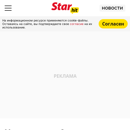
НОВОСТИ
На информационном ресурсе применяются cookie-файлы.
Согласен
Оставаясь на сайте, вы подтверждаете свое
согласие
на их
использование.