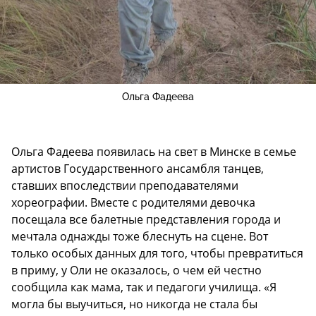
Ольга Фадеева
Ольга Фадеева появилась на свет в Минске в семье
артистов Государственного ансамбля танцев,
ставших впоследствии преподавателями
хореографии. Вместе с родителями девочка
посещала все балетные представления города и
мечтала однажды тоже блеснуть на сцене. Вот
только особых данных для того, чтобы превратиться
в приму, у Оли не оказалось, о чем ей честно
сообщила как мама, так и педагоги училища. «Я
могла бы выучиться, но никогда не стала бы