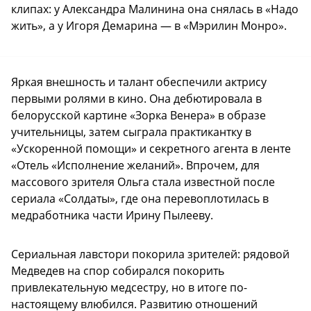
клипах: у Александра Малинина она снялась в «Надо
жить», а у Игоря Демарина — в «Мэрилин Монро».
Яркая внешность и талант обеспечили актрису
первыми ролями в кино. Она дебютировала в
белорусской картине «Зорка Венера» в образе
учительницы, затем сыграла практикантку в
«Ускоренной помощи» и секретного агента в ленте
«Отель «Исполнение желаний». Впрочем, для
массового зрителя Ольга стала известной после
сериала «Солдаты», где она перевоплотилась в
медработника части Ирину Пылееву.
Сериальная лавстори покорила зрителей: рядовой
Медведев на спор собирался покорить
привлекательную медсестру, но в итоге по-
настоящему влюбился. Развитию отношений