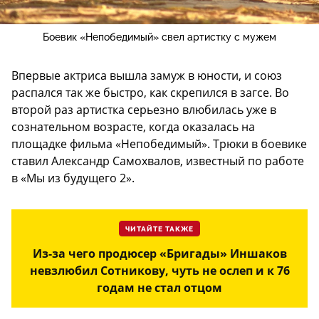
Боевик «Непобедимый» свел артистку с мужем
Впервые актриса вышла замуж в юности, и союз
распался так же быстро, как скрепился в загсе. Во
второй раз артистка серьезно влюбилась уже в
сознательном возрасте, когда оказалась на
площадке фильма «Непобедимый». Трюки в боевике
ставил Александр Самохвалов, известный по работе
в «Мы из будущего 2».
ЧИТАЙТЕ ТАКЖЕ
Из-за чего продюсер «Бригады» Иншаков
невзлюбил Сотникову, чуть не ослеп и к 76
годам не стал отцом