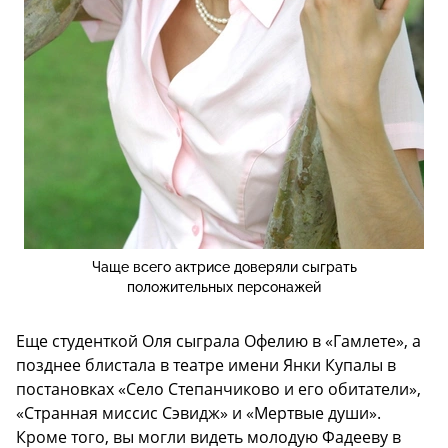
Чаще всего актрисе доверяли сыграть
положительных персонажей
Еще студенткой Оля сыграла Офелию в «Гамлете», а
позднее блистала в театре имени Янки Купалы в
постановках «Село Степанчиково и его обитатели»,
«Странная миссис Сэвидж» и «Мертвые души».
Кроме того, вы могли видеть молодую Фадееву в