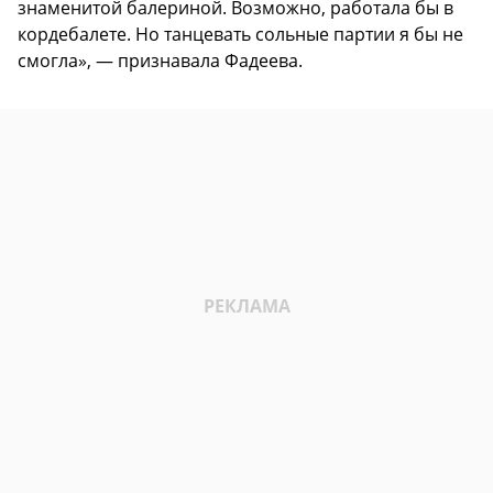
знаменитой балериной. Возможно, работала бы в
кордебалете. Но танцевать сольные партии я бы не
смогла», — признавала Фадеева.