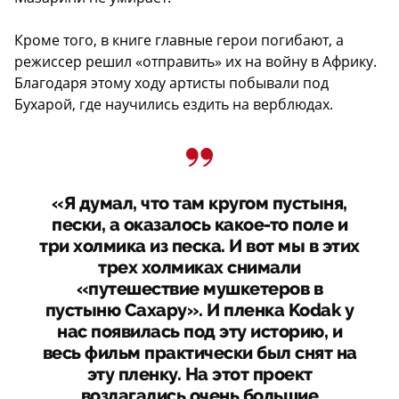
Кроме того, в книге главные герои погибают, а
режиссер решил «отправить» их на войну в Африку.
Благодаря этому ходу артисты побывали под
Бухарой, где научились ездить на верблюдах.
«Я думал, что там кругом пустыня,
пески, а оказалось какое-то поле и
три холмика из песка. И вот мы в этих
трех холмиках снимали
«путешествие мушкетеров в
пустыню Сахару». И пленка Kodak у
нас появилась под эту историю, и
весь фильм практически был снят на
эту пленку. На этот проект
возлагались очень большие