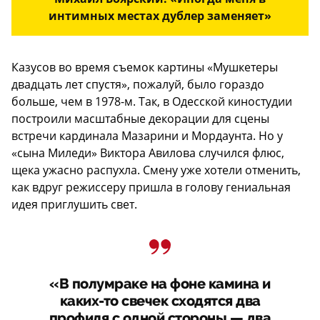
интимных местах дублер заменяет»
Казусов во время съемок картины «Мушкетеры
двадцать лет спустя», пожалуй, было гораздо
больше, чем в 1978-м. Так, в Одесской киностудии
построили масштабные декорации для сцены
встречи кардинала Мазарини и Мордаунта. Но у
«сына Миледи» Виктора Авилова случился флюс,
щека ужасно распухла. Смену уже хотели отменить,
как вдруг режиссеру пришла в голову гениальная
идея приглушить свет.
«В полумраке на фоне камина и
каких-то свечек сходятся два
профиля с одной стороны — два