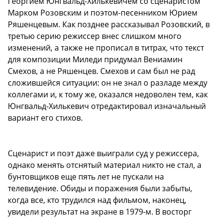
Георгием Юнгвальд-Хилькевичем со сценаристом
Марком Розовским и поэтом-песенником Юрием
Ряшенцевым. Как позднее рассказывал Розовский, в
третью серию режиссер внес слишком много
изменений, а также не прописал в титрах, что текст
для композиции Миледи придумал Вениамин
Смехов, а не Ряшенцев. Смехов и сам был не рад
сложившейся ситуации: он не знал о разладе между
коллегами и, к тому же, оказался недоволен тем, как
Юнгвальд-Хилькевич отредактировал изначальный
вариант его стихов.
Сценарист и поэт даже выиграли суд у режиссера,
однако менять отснятый материал никто не стал, а
бунтовщиков еще пять лет не пускали на
телевидение. Обиды и поражения были забыты,
когда все, кто трудился над фильмом, наконец,
увидели результат на экране в 1979-м. В восторг