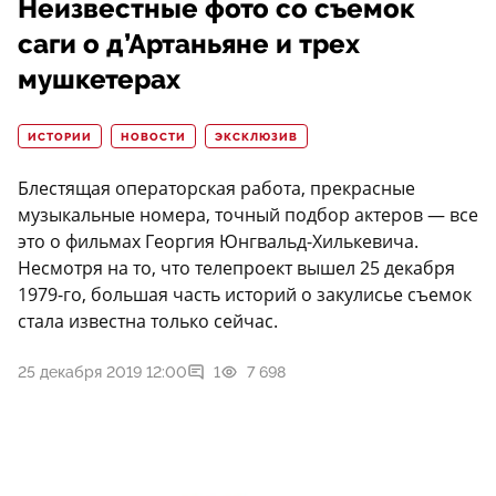
Неизвестные фото со съемок
саги о д’Артаньяне и трех
мушкетерах
ИСТОРИИ
НОВОСТИ
ЭКСКЛЮЗИВ
Блестящая операторская работа, прекрасные
музыкальные номера, точный подбор актеров — все
это о фильмах Георгия Юнгвальд-Хилькевича.
Несмотря на то, что телепроект вышел 25 декабря
1979-го, большая часть историй о закулисье съемок
стала известна только сейчас.
25 декабря 2019 12:00
1
7 698