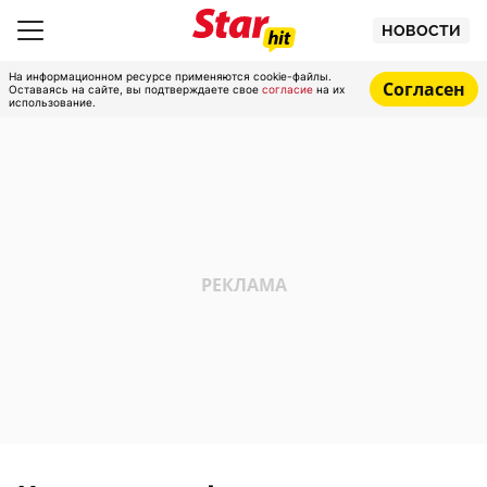
НОВОСТИ
На информационном ресурсе применяются cookie-файлы.
Согласен
Оставаясь на сайте, вы подтверждаете свое
согласие
на их
использование.