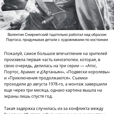
Валентин Смирнитский тщательно работал над образом
Портоса, продумывая детали с художниками по костюмам
Пожалуй, самое большое впечатление на зрителей
произвела первая часть киноэпопеи, которая, в
свою очередь, делилась на три серии — «Атос,
Портос, Арамис и д’Артаньян», «Подвески королевы»
и «Приключения продолжаются». Съемки
проходили до августа 1978-го, а монтаж завершили
еще через три месяца, однако картина вышла на
экраны лишь спустя год.
Такая задержка случилась из-за конфликта между