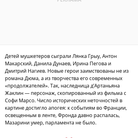
Детей мушкетеров сыграли Лянка Грыу, Антон
Макарский, Данила Дунаев, Ирина Пегова и
Дмитрий Нагиев. Новые герои заимствованы не из
романа Дюма, а из творчества его современных
«продолжателей». Так, наследница д’Артаньяна
Жаклин — персонаж, скопированный из фильма с
Софи Марсо. Число исторических неточностей в
картине достигло апогея: к событиям во Франции,
освещенным в ленте, Фронда давно распалась,
Мазарини умер, парламента не было.