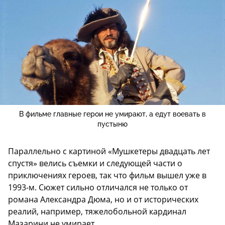
В фильме главные герои не умирают, а едут воевать в
пустыню
Параллельно с картиной «Мушкетеры двадцать лет
спустя» велись съемки и следующей части о
приключениях героев, так что фильм вышел уже в
1993-м. Сюжет сильно отличался не только от
романа Александра Дюма, но и от исторических
реалий, например, тяжелобольной кардинал
Мазарини не умирает.