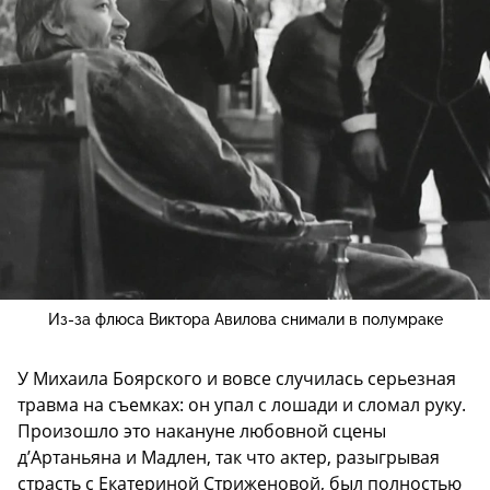
Из-за флюса Виктора Авилова снимали в полумраке
У Михаила Боярского и вовсе случилась серьезная
травма на съемках: он упал с лошади и сломал руку.
Произошло это накануне любовной сцены
д’Артаньяна и Мадлен, так что актер, разыгрывая
страсть с Екатериной Стриженовой, был полностью