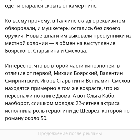
одет и старался скрыть от камер гипс.
Ко всему прочему, в Таллине склад с реквизитом
обворовали, и мушкетеры остались без своего
оружия. Новые шпаги им выковали преступники из
местной колонии — в обмен на выступление
Боярского, Старыгина и Смехова.
Интересно, что во второй части киноэпопеи, в
отличие от первой, Михаил Боярский, Валентин
Смирнитский, Игорь Старыгин и Вениамин Смехов
находятся примерно в том же возрасте, что их
персонажи по книге Дюма. А вот Ольга Кабо,
наоборот, слишком молода: 22-летняя актриса
исполнила роль герцогини де Шеврез, которой по
роману около 50.