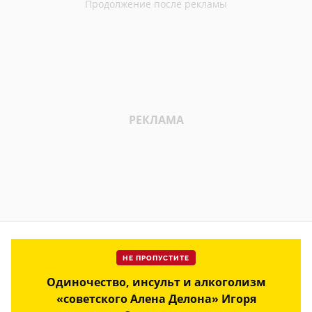
НЕ ПРОПУСТИТЕ
Одиночество, инсульт и алкоголизм
«советского Алена Делона» Игоря