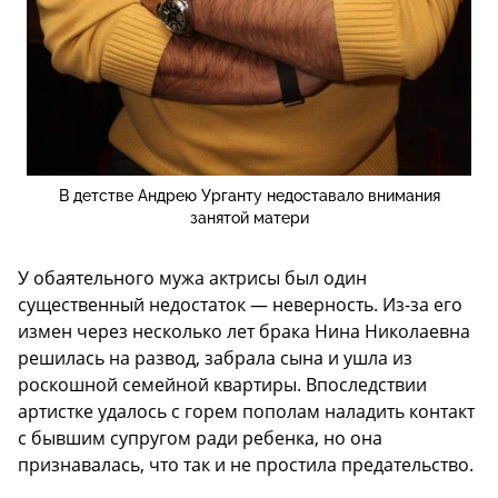
В детстве Андрею Урганту недоставало внимания
занятой матери
У обаятельного мужа актрисы был один
существенный недостаток — неверность. Из-за его
измен через несколько лет брака Нина Николаевна
решилась на развод, забрала сына и ушла из
роскошной семейной квартиры. Впоследствии
артистке удалось с горем пополам наладить контакт
с бывшим супругом ради ребенка, но она
признавалась, что так и не простила предательство.