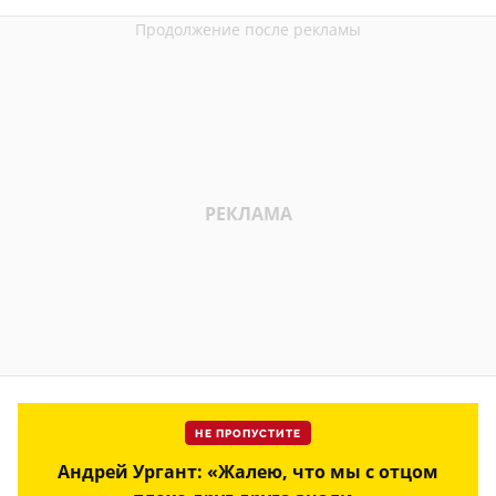
НЕ ПРОПУСТИТЕ
Андрей Ургант: «Жалею, что мы с отцом