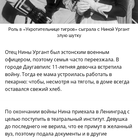
Роль в «Укротительнице тигров» сыграла с Ниной Ургант
злую шутку
Отец Нины Ургант был эстонским военным
офицером, поэтому семья часто переезжала. В
городе Даугавпилс 11-летняя девочка встретила
войну. Тогда ее мама устроилась работать в
пекарню: чтобы, несмотря на тяготы, в доме всегда
оставался свежий хлеб.
По окончании войны Нина приехала в Ленинград с
целью поступить в театральный институт. Девушка
до последнего не верила, что ее примут в желанный
вуз, поэтому подала документы и в другие