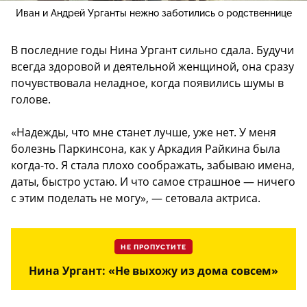
Иван и Андрей Урганты нежно заботились о родственнице
В последние годы Нина Ургант сильно сдала. Будучи
всегда здоровой и деятельной женщиной, она сразу
почувствовала неладное, когда появились шумы в
голове.
«Надежды, что мне станет лучше, уже нет. У меня
болезнь Паркинсона, как у Аркадия Райкина была
когда-то. Я стала плохо соображать, забываю имена,
даты, быстро устаю. И что самое страшное — ничего
с этим поделать не могу», — сетовала актриса.
НЕ ПРОПУСТИТЕ
Нина Ургант: «Не выхожу из дома совсем»