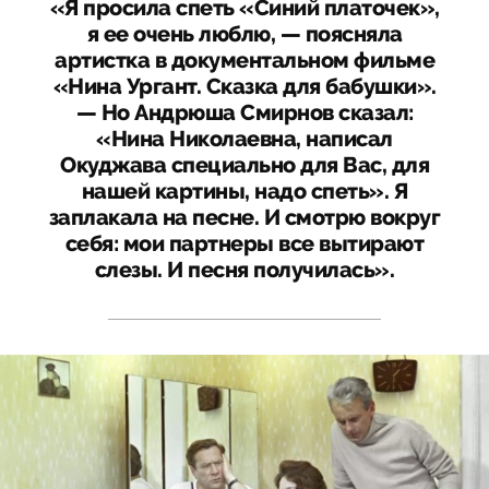
«Я просила спеть «Синий платочек»,
я ее очень люблю, — поясняла
артистка в документальном фильме
«Нина Ургант. Сказка для бабушки».
— Но Андрюша Смирнов сказал:
«Нина Николаевна, написал
Окуджава специально для Вас, для
нашей картины, надо спеть». Я
заплакала на песне. И смотрю вокруг
себя: мои партнеры все вытирают
слезы. И песня получилась».