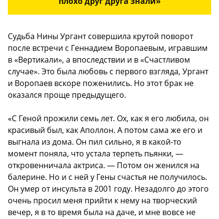
плохо друг друга знали»
Судьба Нины Ургант совершила крутой поворот
после встречи с Геннадием Воропаевым, игравшим
в «Вертикали», а впоследствии и в «Счастливом
случае». Это была любовь с первого взгляда, Ургант
и Воропаев вскоре поженились. Но этот брак не
оказался проще предыдущего.
«С Геной прожили семь лет. Ох, как я его любила, он
красивый был, как Аполлон. А потом сама же его и
выгнала из дома. Он пил сильно, я в какой-то
момент поняла, что устала терпеть пьянки, —
откровенничала актриса. — Потом он женился на
балерине. Но и с ней у Гены счастья не получилось.
Он умер от инсульта в 2001 году. Незадолго до этого
очень просил меня прийти к нему на творческий
вечер, я в то время была на даче, и мне вовсе не