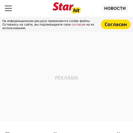
НОВОСТИ
На информационном ресурсе применяются cookie-файлы.
Согласен
Оставаясь на сайте, вы подтверждаете свое
согласие
на их
использование.