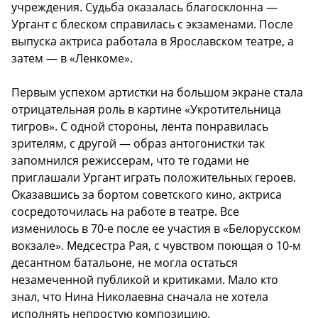
учреждения. Судьба оказалась благосклонна —
Ургант с блеском справилась с экзаменами. После
выпуска актриса работала в Ярославском театре, а
затем — в «Ленкоме».
Первым успехом артистки на большом экране стала
отрицательная роль в картине «Укротительница
тигров». С одной стороны, лента понравилась
зрителям, с другой — образ антогонистки так
запомнился режиссерам, что те годами не
приглашали Ургант играть положительных героев.
Оказавшись за бортом советского кино, актриса
сосредоточилась на работе в театре. Все
изменилось в 70-е после ее участия в «Белорусском
вокзале». Медсестра Рая, с чувством поющая о 10-м
десантном батальоне, не могла остаться
незамеченной публикой и критиками. Мало кто
знал, что Нина Николаевна сначала не хотела
исполнять непростую композицию.