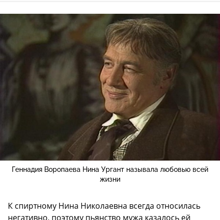
Геннадия Воропаева Нина Ургант называла любовью всей
жизни
К спиртному Нина Николаевна всегда относилась
негативно, поэтому пьянство мужа казалось ей