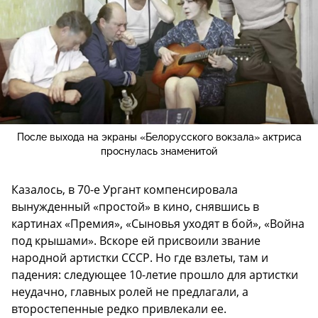
После выхода на экраны «Белорусского вокзала» актриса
проснулась знаменитой
Казалось, в 70-е Ургант компенсировала
вынужденный «простой» в кино, снявшись в
картинах «Премия», «Сыновья уходят в бой», «Война
под крышами». Вскоре ей присвоили звание
народной артистки СССР. Но где взлеты, там и
падения: следующее 10-летие прошло для артистки
неудачно, главных ролей не предлагали, а
второстепенные редко привлекали ее.