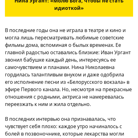
Нина Ургант: «Молю Бога, чтобы не стать
идиоткой»
В последние годы она не играла в театре и кино и
могла лишь пересматривать любимые советские
фильмы дома, вспоминая о былых временах. Ее
главной радостью оставались близкие: Иван Ургант
звонил бабушке каждый день, интересуясь ее
самочувствием и планами. Нина Николаевна
гордилась талантливым внуком и даже одобрила
его исполнение песни из «Белорусского вокзала» в
эфире Первого канала. Но, несмотря на прекрасные
отношения с родными, актриса не намеревалась
переезжать к ним и жила отдельно.
В последних интервью она признавалась, что
чувствует себя плохо: каждое утро начиналось с
болей в позвоночнике, которые лекарства могли