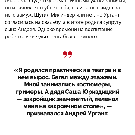
очаровал студентку романтичными ухаживаниями,
но и заявил, что убьет себя, если та не выйдет за
него замуж. Шутил Милиндер или нет, но Ургант
согласилась на свадьбу, а в итоге родила супругу
сына Андрея. Однако времени на воспитание
ребенка у звезды сцены было немного.
«Я родился практически в театре и в
нем вырос. Бегал между этажами.
Мной занимались костюмеры,
гримеры. А дядя Саша Юриздицкий
— закройщик знаменитый, пеленал
меня на закроечном столе», —
признавался Андрей Ургант.