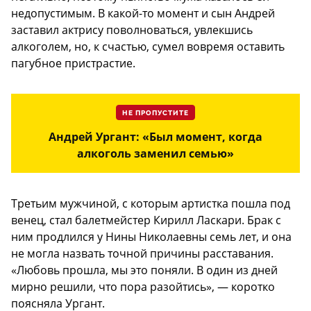
недопустимым. В какой-то момент и сын Андрей
заставил актрису поволноваться, увлекшись
алкоголем, но, к счастью, сумел вовремя оставить
пагубное пристрастие.
НЕ ПРОПУСТИТЕ
Андрей Ургант: «Был момент, когда
алкоголь заменил семью»
Третьим мужчиной, с которым артистка пошла под
венец, стал балетмейстер Кирилл Ласкари. Брак с
ним продлился у Нины Николаевны семь лет, и она
не могла назвать точной причины расставания.
«Любовь прошла, мы это поняли. В один из дней
мирно решили, что пора разойтись», — коротко
поясняла Ургант.