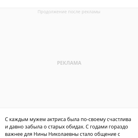
С каждым мужем актриса была по-своему счастлива
и давно забыла о старых обидах. С годами гораздо
важнее для Нины Николаевны стало общение с