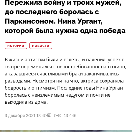
Пережила войну и троих мужей,
до последнего боролась с
Паркинсоном. Нина Ургант,
которой была нужна одна победа
ИСТОРИИ
НОВОСТИ
В жизни артистки были и взлеты, и падения: успех в
театре перемежался с невостребованностью в кино,
а казавшиеся счастливыми браки заканчивались
разводами. Несмотря ни на что, актриса сохраняла
бодрость и оптимизм. Последние годы Нина Ургант
боролась с неизлечимым недугом и почти не
выходила из дома.
3 декабря 2021 18:40
0
13 446