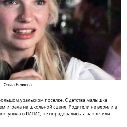
Ольга Беляева
ебольшом уральском поселке. С детства малышка
ем играла на школьной сцене. Родители не верили в
 поступила в ГИТИС, не порадовались, а запретили