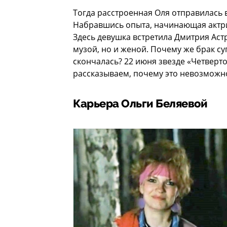
Тогда расстроенная Оля отправилась в
Набравшись опыта, начинающая актри
Здесь девушка встретила Дмитрия Астр
музой, но и женой. Почему же брак су
скончалась? 22 июня звезде «Четверто
рассказываем, почему это невозможн
Карьера Ольги Беляевой