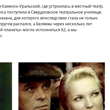
 Каменск-Уральский, где устроилась в местный театр.
са поступила в Свердловское театральное училище.
ахана, для которого впоследствии стала не только
пругов распался, а Беляева через несколько лет
й планеты» могло исполниться 62, а мы
о.