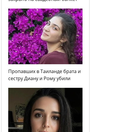
Пропавших в Таиланде брата и
сестру Диану и Рому убили