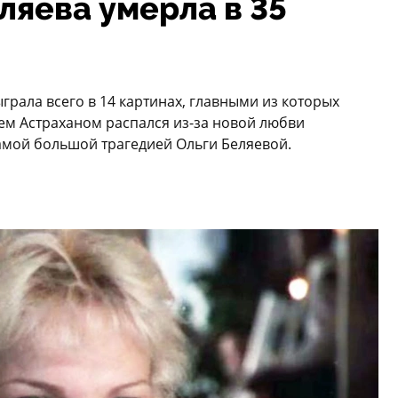
ляева умерла в 35
грала всего в 14 картинах, главными из которых
ием Астраханом распался из-за новой любви
самой большой трагедией Ольги Беляевой.