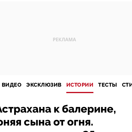
ВИДЕО
ЭКСКЛЮЗИВ
ИСТОРИИ
ТЕСТЫ
СТ
страхана к балерине,
оняя сына от огня.