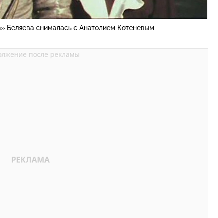
а» Беляева снималась с Анатолием Котеневым