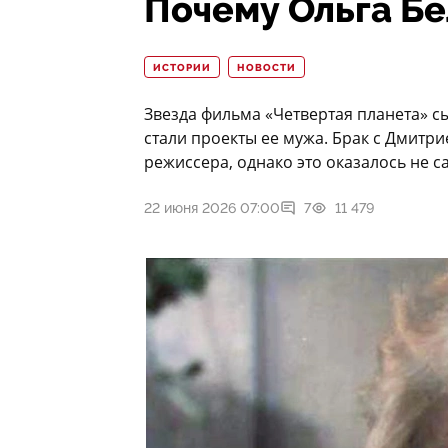
Почему Ольга Бе
ИСТОРИИ
НОВОСТИ
Звезда фильма «Четвертая планета» сы
стали проекты ее мужа. Брак с Дмитр
режиссера, однако это оказалось не 
22 июня 2026 07:00
7
11 479