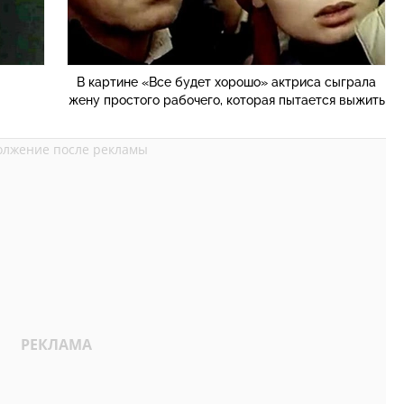
В картине «Все будет хорошо» актриса сыграла
жену простого рабочего, которая пытается выжить