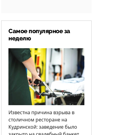
Самое популярное за
неделю
Известна причина взрыва в
столичном ресторане на
Кудринской: заведение было
закрыто на свадебный банкет