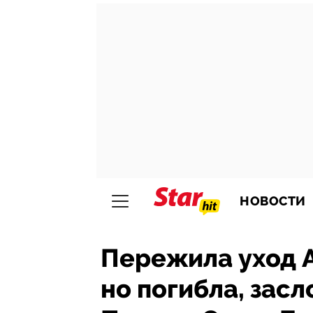
НОВОСТИ
Пережила уход А
но погибла, засл