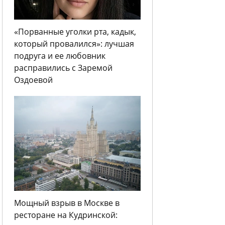
«Порванные уголки рта, кадык,
который провалился»: лучшая
подруга и ее любовник
расправились с Заремой
Оздоевой
Мощный взрыв в Москве в
ресторане на Кудринской: