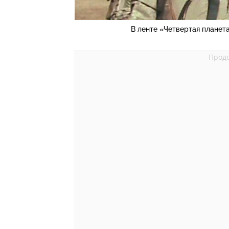
В ленте «Четвертая планет