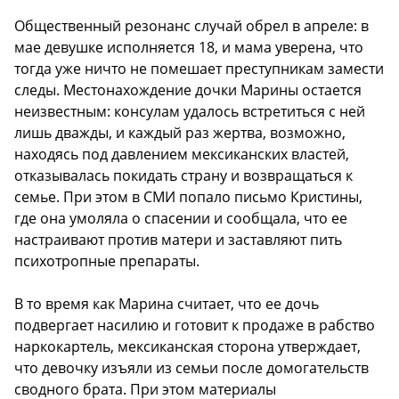
Общественный резонанс случай обрел в апреле: в
мае девушке исполняется 18, и мама уверена, что
тогда уже ничто не помешает преступникам замести
следы. Местонахождение дочки Марины остается
неизвестным: консулам удалось встретиться с ней
лишь дважды, и каждый раз жертва, возможно,
находясь под давлением мексиканских властей,
отказывалась покидать страну и возвращаться к
семье. При этом в СМИ попало письмо Кристины,
где она умоляла о спасении и сообщала, что ее
настраивают против матери и заставляют пить
психотропные препараты.
В то время как Марина считает, что ее дочь
подвергает насилию и готовит к продаже в рабство
наркокартель, мексиканская сторона утверждает,
что девочку изъяли из семьи после домогательств
сводного брата. При этом материалы