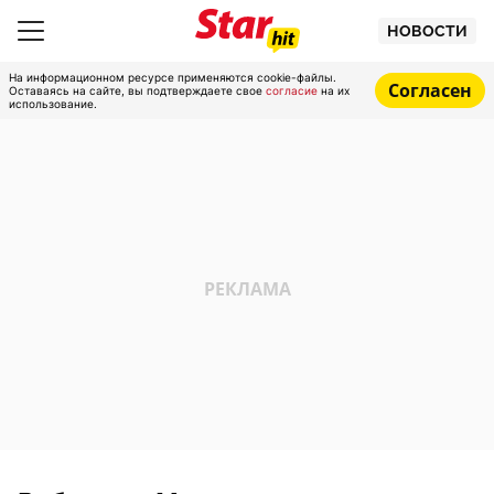
НОВОСТИ
На информационном ресурсе применяются cookie-файлы.
Согласен
Оставаясь на сайте, вы подтверждаете свое
согласие
на их
использование.