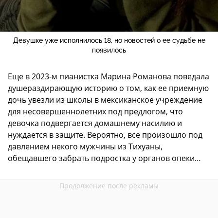
Девушке уже исполнилось 18, но новостей о ее судьбе не
появилось
Еще в 2023-м пианистка Марина Романова поведала
душераздирающую историю о том, как ее приемную
дочь увезли из школы в мексиканское учреждение
для несовершеннолетних под предлогом, что
девочка подвергается домашнему насилию и
нуждается в защите. Вероятно, все произошло под
давлением некого мужчины из Тихуаны,
обещавшего забрать подростка у органов опеки…