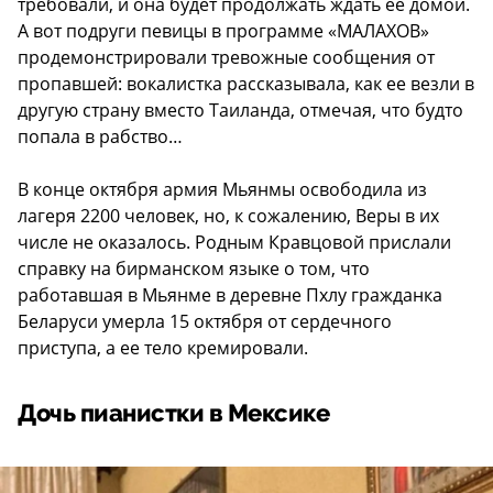
требовали, и она будет продолжать ждать ее домой.
А вот подруги певицы в программе «МАЛАХОВ»
продемонстрировали тревожные сообщения от
пропавшей: вокалистка рассказывала, как ее везли в
другую страну вместо Таиланда, отмечая, что будто
попала в рабство…
В конце октября армия Мьянмы освободила из
лагеря 2200 человек, но, к сожалению, Веры в их
числе не оказалось. Родным Кравцовой прислали
справку на бирманском языке о том, что
работавшая в Мьянме в деревне Пхлу гражданка
Беларуси умерла 15 октября от сердечного
приступа, а ее тело кремировали.
Дочь пианистки в Мексике