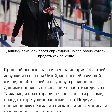
Дашиму признали профнепригодной, но все равно хотели
продать как рабсилу
Прошлой осенью стала известна история 24-летней
девушки из села под Читой, мечтавшей о лучшей
жизни, но обжегшейся о суровую реальность.
Дашиме попалось объявление о работе моделью в
Таиланде, и она отправила через соцсети резюме,
правда, с отретушированными фото. Подиумы
провинциалку не ждали: соискательниц заманивали
в мошеннические скам-центры.