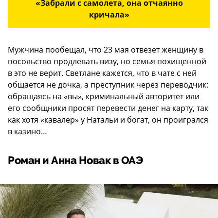
«Забрали с самолета, она отчаянно
кричала»
Мужчина пообещал, что 23 мая отвезет женщину в
посольство продлевать визу, но семья похищенной
в это не верит. Светлане кажется, что в чате с ней
общается не дочка, а преступник через переводчик:
обращаясь на «вы», криминальный авторитет или
его сообщники просят перевести денег на карту, так
как хотя «кавалер» у Натальи и богат, он проигрался
в казино…
Роман и Анна Новак в ОАЭ