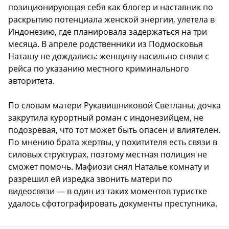
позиционирующая себя как блогер и наставник по
раскрытию потенциала женской энергии, улетела в
Индонезию, где планировала задержаться на три
месяца. В апреле родственники из Подмосковья
Наташу не дождались: женщину насильно сняли с
рейса по указанию местного криминального
авторитета.
По словам матери Рукавишниковой Светланы, дочка
закрутила курортный роман с индонезийцем, не
подозревая, что тот может быть опасен и влиятелен.
По мнению брата жертвы, у похитителя есть связи в
силовых структурах, поэтому местная полиция не
сможет помочь. Мафиози снял Наталье комнату и
разрешил ей изредка звонить матери по
видеосвязи — в один из таких моментов туристке
удалось сфотографировать документы преступника.