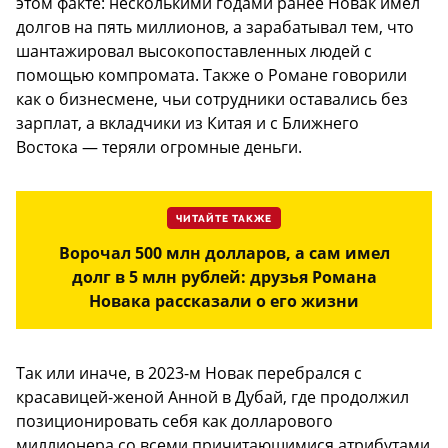
этом факте: несколькими годами ранее Новак имел
долгов на пять миллионов, а зарабатывал тем, что
шантажировал высокопоставленных людей с
помощью компромата. Также о Романе говорили
как о бизнесмене, чьи сотрудники оставались без
зарплат, а вкладчики из Китая и с Ближнего
Востока — теряли огромные деньги.
ЧИТАЙТЕ ТАКЖЕ
Ворочал 500 млн долларов, а сам имел
долг в 5 млн рублей: друзья Романа
Новака рассказали о его жизни
Так или иначе, в 2023-м Новак перебрался с
красавицей-женой Анной в Дубай, где продолжил
позиционировать себя как долларового
миллионера со всеми причитающимися атрибутами