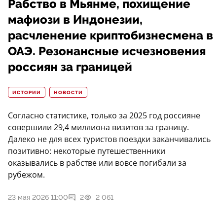
Рабство в Мьянме, похищение
мафиози в Индонезии,
расчленение криптобизнесмена в
ОАЭ. Резонансные исчезновения
россиян за границей
ИСТОРИИ
НОВОСТИ
Согласно статистике, только за 2025 год россияне
совершили 29,4 миллиона визитов за границу.
Далеко не для всех туристов поездки заканчивались
позитивно: некоторые путешественники
оказывались в рабстве или вовсе погибали за
рубежом.
23 мая 2026 11:00
2
2 061