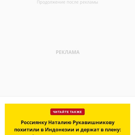
ЧИТАЙТЕ ТАКЖЕ
Россиянку Наталию Рукавишникову
похитили в Индонезии и держат в плену: