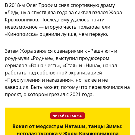
В 2018-м Олег Трофим снял спортивную драму
«Лед», ну а спустя два года за сиквел взялся Жора
Крыжовников. Последнему удалось почти
невозможное — вторую часть пользователи
«Кинопоиска» оценили лучше, чем первую.
Затем Жора занялся сценариями к «Рашн юг» и
роуд-муви «Родные», выступил продюсером
сериалов «Ваша честь», «Стая» и «Нина», начал
работать над собственной экранизацией
«Преступления и наказания», но так ее и не
завершил. Быть может, потому что переключился на
проект, о котором грезил с 2021 года.
ЧИТАЙТЕ ТАКЖЕ
Вокал от медсестры Наташи, танцы Зимы:
неголая тусовка у Жоры Крыжовникова