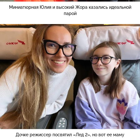
Миниатюрная Юлия и высокий Жора казались идеальной
парой
Дочке режиссер посвятил «Лед 2», но вот ее маму