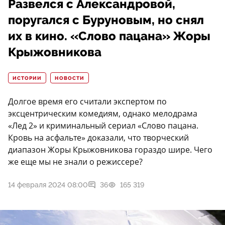
Развелся с Александровой,
поругался с Буруновым, но снял
их в кино. «Слово пацана» Жоры
Крыжовникова
ИСТОРИИ
НОВОСТИ
Долгое время его считали экспертом по
эксцентрическим комедиям, однако мелодрама
«Лед 2» и криминальный сериал «Слово пацана.
Кровь на асфальте» доказали, что творческий
диапазон Жоры Крыжовникова гораздо шире. Чего
же еще мы не знали о режиссере?
14 февраля 2024 08:00
36
165 319