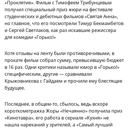
«Проклятие». Фильм с Тимофеем Трибунцевым
получил специальный приз жюри на фестивале
студенческих и дебютных фильмов «Святая Анна»,
но главное, что его посмотрели Тимур Бекмамбетов
и Сергей Светлаков, как раз искавшие режиссера
для комедии «Горько!»
Хотя отзывы на ленту были противоречивыми, в
прокате фильм собрал сумму, превысившую бюджет
в 16 раз. Одни критики называли юмор в «Горько!»
специфическим, другие — сравнивали
Крыжовникова с Гайдаем и прочили ему блестящее
будущее.
Последнее, в общем-то, сбылось, ведь вскоре
короткометражка Жоры «Нечаянно» получила приз
«Кинотавра», его работа в сериале «Кухня» не
нашла нареканий у зрителей, а «Самый лучший