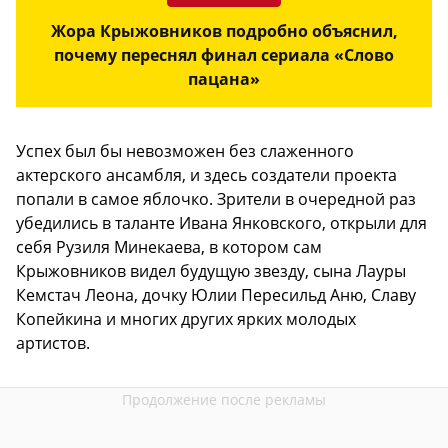
Жора Крыжовников подробно объяснил,
почему переснял финал сериала «Слово
пацана»
Успех был бы невозможен без слаженного
актерского ансамбля, и здесь создатели проекта
попали в самое яблочко. Зрители в очередной раз
убедились в таланте Ивана Янковского, открыли для
себя Рузиля Минекаева, в котором сам
Крыжовников видел будущую звезду, сына Лауры
Кемстач Леона, дочку Юлии Пересильд Аню, Славу
Копейкина и многих других ярких молодых
артистов.