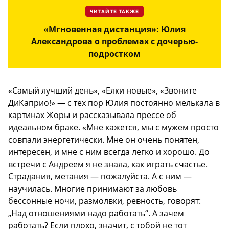
ЧИТАЙТЕ ТАКЖЕ
«Мгновенная дистанция»: Юлия
Александрова о проблемах с дочерью-
подростком
«Самый лучший день», «Елки новые», «Звоните
ДиКаприо!» — с тех пор Юлия постоянно мелькала в
картинах Жоры и рассказывала прессе об
идеальном браке. «Мне кажется, мы с мужем просто
совпали энергетически. Мне он очень понятен,
интересен, и мне с ним всегда легко и хорошо. До
встречи с Андреем я не знала, как играть счастье.
Страдания, метания — пожалуйста. А с ним —
научилась. Многие принимают за любовь
бессонные ночи, размолвки, ревность, говорят:
„Над отношениями надо работать“. А зачем
работать? Если плохо, значит, с тобой не тот