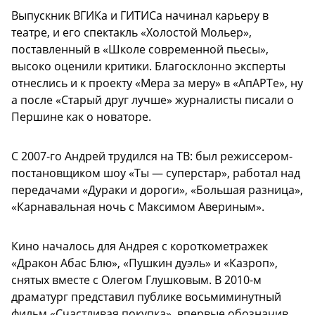
Выпускник ВГИКа и ГИТИСа начинал карьеру в
театре, и его спектакль «Холостой Мольер»,
поставленный в «Школе современной пьесы»,
высоко оценили критики. Благосклонно эксперты
отнеслись и к проекту «Мера за меру» в «АпАРТе», ну
а после «Старый друг лучше» журналисты писали о
Першине как о новаторе.
С 2007-го Андрей трудился на ТВ: был режиссером-
постановщиком шоу «Ты — суперстар», работал над
передачами «Дураки и дороги», «Большая разница»,
«Карнавальная ночь с Максимом Авериным».
Кино началось для Андрея с короткометражек
«Дракон Абас Блю», «Пушкин дуэль» и «Казроп»,
снятых вместе с Олегом Глушковым. В 2010-м
драматург представил публике восьмиминутный
фильм «Счастливая покупка», впервые обозначив