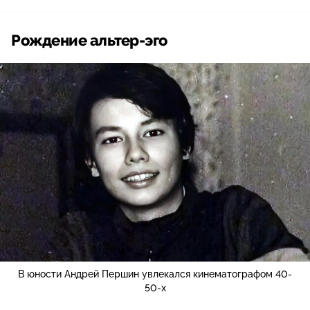
Рождение альтер-эго
В юности Андрей Першин увлекался кинематографом 40-
50-х