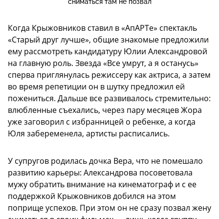
сниматься там не позвал
Когда Крыжовников ставил в «АпАРТе» спектакль
«Старый друг лучше», общие знакомые предложили
ему рассмотреть кандидатуру Юлии Александровой
на главную роль. Звезда «Все умрут, а я останусь»
сперва приглянулась режиссеру как актриса, а затем
во время репетиции он в шутку предложил ей
пожениться. Дальше все развивалось стремительно:
влюбленные съехались, через пару месяцев Жора
уже заговорил с избранницей о ребенке, а когда
Юля забеременела, артисты расписались.
У супругов родилась дочка Вера, что не помешало
развитию карьеры: Александрова посоветовала
мужу обратить внимание на кинематограф и с ее
поддержкой Крыжовников добился на этом
поприще успехов. При этом он не сразу позвал жену