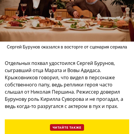
Сергей Бурунов оказался в восторге от сценария сериала
Отдельных похвал удостоился Сергей Бурунов,
сыгравший отца Марата и Вовы Адидаса.
Крыжовников говорил, что видел в персонаже
собственного папу, ведь реплики героя часто
слышал от Николая Першина. Режиссер доверил
Бурунову роль Кирилла Суворова и не прогадал, а
ведь когда-то разругался с актером в пух и прах.
ЧИТАЙТЕ ТАКЖЕ