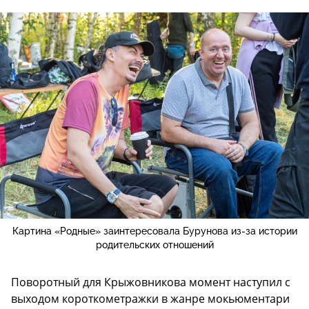
Картина «Родные» заинтересовала Бурунова из-за истории
родительских отношений
Поворотный для Крыжовникова момент наступил с
выходом короткометражки в жанре мокьюментари