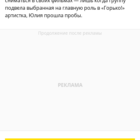
сниматься в своих фильмах — лишь когда группу
подвела выбранная на главную роль в «Горько!»
артистка, Юлия прошла пробы.