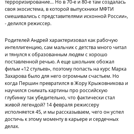
терроризирование… Но в 70-е и 80-е там создалась
своя экосистема, в которой выпускники МФТИ
смешивались с представителями исконной России»,
- делился режиссер.
Родителей Андрей характеризовал как рабочую
интеллигенцию, сам мальчик с детства много читал
и тянулся к образованным людям с хорошо
поставленной речью. А еще школьник обожал
фильм «12 стульев», поэтому попасть на курс Марка
Захарова было для него огромным счастьем. Но
когда Першин превратился в Жору Крыжовникова и
научился снимать картины про российскую
глубинку так убедительно, что фактически стал
живой легендой? 14 февраля режиссеру
исполняется 45, и мы рассказываем, чего он успел
достичь к этому моменту в карьере и сердечных
делах.