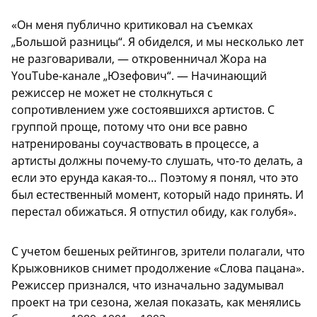
«Он меня публично критиковал на съемках
„Большой разницы“. Я обиделся, и мы несколько лет
не разговаривали, — откровенничал Жора на
YouTube-канале „Юзефович“. — Начинающий
режиссер не может не столкнуться с
сопротивлением уже состоявшихся артистов. С
группой проще, потому что они все равно
натренированы соучаствовать в процессе, а
артисты должны почему-то слушать, что-то делать, а
если это ерунда какая-то… Поэтому я понял, что это
был естественный момент, который надо принять. И
перестал обижаться. Я отпустил обиду, как голубя».
С учетом бешеных рейтингов, зрители полагали, что
Крыжовников снимет продолжение «Слова пацана».
Режиссер признался, что изначально задумывал
проект на три сезона, желая показать, как менялись