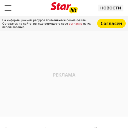
НОВОСТИ
На информационном ресурсе применяются cookie-файлы.
Согласен
Оставаясь на сайте, вы подтверждаете свое
согласие
на их
использование.