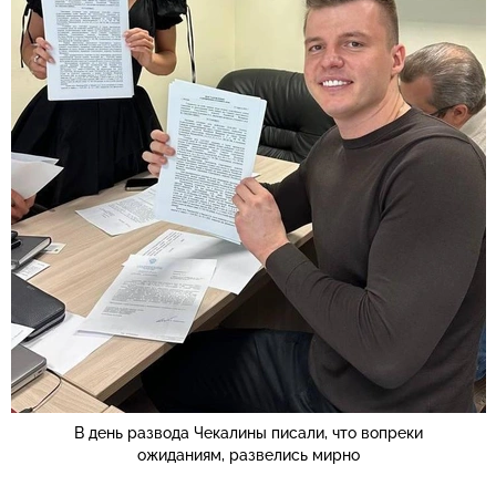
В день развода Чекалины писали, что вопреки
ожиданиям, развелись мирно