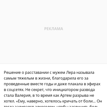
Решение о расставании с мужем Лера называла
самым тяжелым в жизни, благодарила его за
проведенные вместе годы и даже плакала в эфирах
в соцсетях. Не секрет, что инициатором развода
стала Валерия, в то время как Артем разрыва не
хотел. «Ему, наверно, хотелось кричать от боли… Он
тогда заливался алкоголем, чтобы заглушить боль.