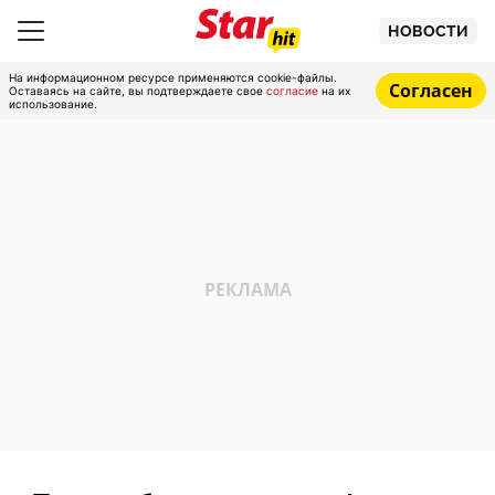
НОВОСТИ
На информационном ресурсе применяются cookie-файлы.
Согласен
Оставаясь на сайте, вы подтверждаете свое
согласие
на их
использование.