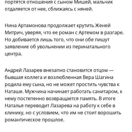
портятся отношения с сыном Мишей, мальчик
отдаляется от нее, сближаясь с няней.
Нина Артамонова продолжает крутить Женей
Митрич, уверяя, что ее роман с Артемом в разгаре.
Но добивается лишь того, что они обе пишут
заявление об увольнении из перинатального
центра.
Андрей Лазарев внезапно становится отцом —
бывшая коллега и возлюбленная Вера Шагина
родила ему сына, но не может простить чувства к
Наташе. Мужчина начинает работать санитаром, к
нему постепенно возвращается память. В итоге
Наталья переводит Лазарева на работу к себе в
клинику, но с условием, что им не стоит ворошить
романтическое прошлое.