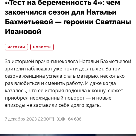
«Тест на беременность 4»: чем
закончился сезон для Натальи
Бахметьевой — героини Светланы
Ивановой
ИСТОРИИ
НОВОСТИ
За историей врача-гинеколога Натальи Бахметьевой
зрители наблюдают уже почти десять лет. За три
сезона женщина успела стать матерью, несколько
раз влюбиться и сменить работу. И даже когда
казалось, что ее история подошла к концу, сюжет
приобрел неожиданный поворот — и новые
эпизоды не заставили себя долго ждать.
7 декабря 2023 22:30
31
64 636