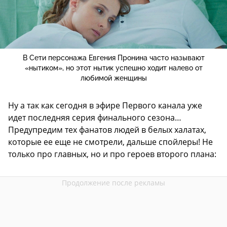
В Сети персонажа Евгения Пронина часто называют
«нытиком», но этот нытик успешно ходит налево от
любимой женщины
Ну а так как сегодня в эфире Первого канала уже
идет последняя серия финального сезона…
Предупредим тех фанатов людей в белых халатах,
которые ее еще не смотрели, дальше спойлеры! Не
только про главных, но и про героев второго плана: