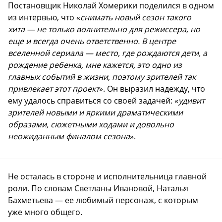
Постановщик Николай Хомерики поделился в одном
из интервью, что «
снимать новый сезон такого
хита — не только волнительно для режиссера, но
еще и всегда очень ответственно. В центре
вселенной сериала — место, где рождаются дети, а
рождение ребенка, мне кажется, это одно из
главных событий в жизни, поэтому зрителей так
привлекает этот проект
». Он выразил надежду, что
ему удалось справиться со своей задачей: «
удивит
зрителей новыми и яркими драматическими
образами, сюжетными ходами и довольно
неожиданным финалом сезона
».
Не осталась в стороне и исполнительница главной
роли. По словам Светланы Ивановой, Наталья
Бахметьева — ее любимый персонаж, с которым
уже много общего.