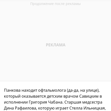
Панкова находит офтальмолога (да-да, на улице),
который оказывается детским врачом Савицким в
исполнении Григория Чабана. Старшая медсестра
Дина Рафаилова, которую играет Стелла Ильницкая,