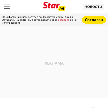
НОВОСТИ
На информационном ресурсе применяются cookie-файлы.
Согласен
Оставаясь на сайте, вы подтверждаете свое
согласие
на их
использование.