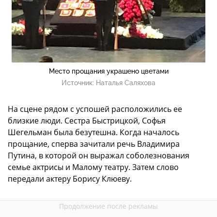
Место прощания украшено цветами
Источник:
Наталья Саляхова
На сцене рядом с успошей расположились ее
близкие люди. Сестра Быстрицкой, Софья
Шегельман была безутешна. Когда началось
прощание, сперва зачитали речь Владимира
Путина, в которой он выражал соболезнования
семье актрисы и Малому театру. Затем слово
передали актеру Борису Клюеву.