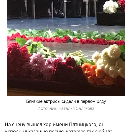
Близкие актрисы сидели в первом ряду
Источник:
Наталья Саляхова
На сцену вышел хор имени Пятницкого, он
исполнил казачью песню, которую так любила