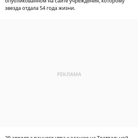
опубликованном на сайте учреждения, которому
звезда отдала 54 года жизни.
29 апреля с раннего утра к зданию на Театральной