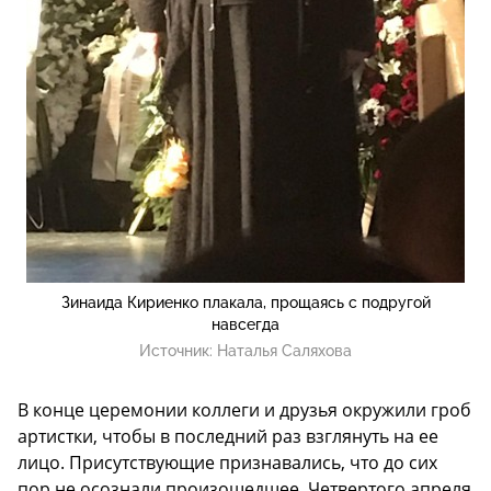
Зинаида Кириенко плакала, прощаясь с подругой
навсегда
Источник:
Наталья Саляхова
В конце церемонии коллеги и друзья окружили гроб
артистки, чтобы в последний раз взглянуть на ее
лицо. Присутствующие признавались, что до сих
пор не осознали произошедшее. Четвертого апреля