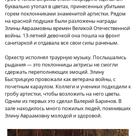
буквально утопал в цветах, принесенных убитыми
горем поклонниками знаменитой артистки. Рядом
на красной подушке были разложены награды
Элины Авраамовны времен Великой Отечественной
войны. 13-летней девочкой она пошла на фронт
санитаркой и отдавала все свои силы раненым.
Оркестр исполнял траурную музыку. Послышались
рыдания — это поклонницы актрисы не смогли
сдержать переполняющих эмоций. Элину
Быстрицкую провожали как ветерана войны, с
почетным караулом. Коллеги и ученики подходили к
гробу артистки, чтобы возложить на него цветы.
Одним из первых это сделал Валерий Баринов. В
зале находилось много пожилых людей, помнивших
Элину Авраамовну молодой и здоровой.