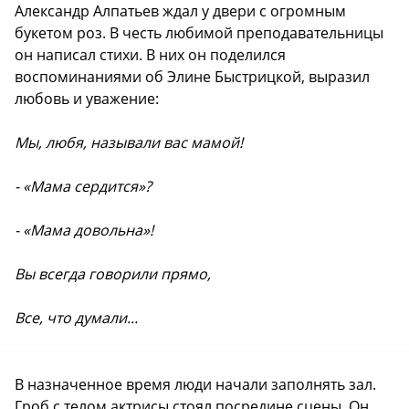
Александр Алпатьев ждал у двери с огромным
букетом роз. В честь любимой преподавательницы
он написал стихи. В них он поделился
воспоминаниями об Элине Быстрицкой, выразил
любовь и уважение:
Мы, любя, называли вас мамой!
- «Мама сердится»?
-
«
Мама довольна»!
Вы всегда говорили прямо,
Все, что думали...
В назначенное время люди начали заполнять зал.
Гроб с телом актрисы стоял посредине сцены. Он