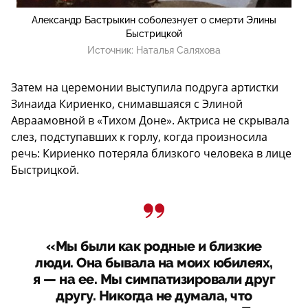
Александр Бастрыкин соболезнует о смерти Элины
Быстрицкой
Источник:
Наталья Саляхова
Затем на церемонии выступила подруга артистки
Зинаида Кириенко, снимавшаяся с Элиной
Авраамовной в «Тихом Доне». Актриса не скрывала
слез, подступавших к горлу, когда произносила
речь: Кириенко потеряла близкого человека в лице
Быстрицкой.
«Мы были как родные и близкие
люди. Она бывала на моих юбилеях,
я — на ее. Мы симпатизировали друг
другу. Никогда не думала, что