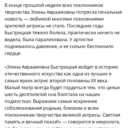
В конце прошлой недели всех поклонников
творчества Элины Авраамовны потрясла печальная
новость — любимой многими поколениями
зрителей актрисы не стало. Последние годы
Быстрицкая тяжело болела, практически ничего не
видела, была парализована. У артистки
поднималось давление, и ее сильно беспокоило
сердце.
«Элина Авраамовна Быстрицкая войдет в историю
отечественного искусства как одна из лучших и
самых ярких актрис второй половины XX века.
Малый театр всегда будет гордиться тем, что целых
шесть десятилетий она блистала на наших
подмостках. Выражаем самые искренние
соболезнования родным, близким и всем
поклонникам творчества великой актрисы. Светлая
память и вечный покой!» — говорится в некрологе,