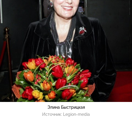
Элина Быстрицкая
Источник:
Legion-media