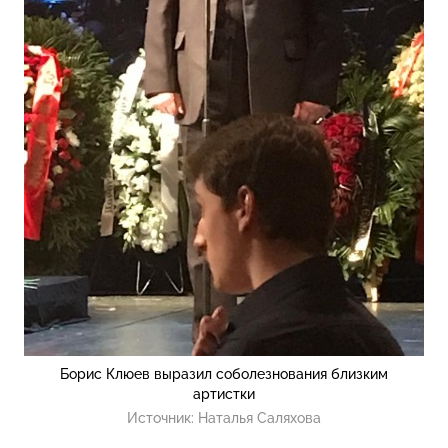
Борис Клюев выразил соболезнования близким
артистки
Источник:
Наталья Саляхова