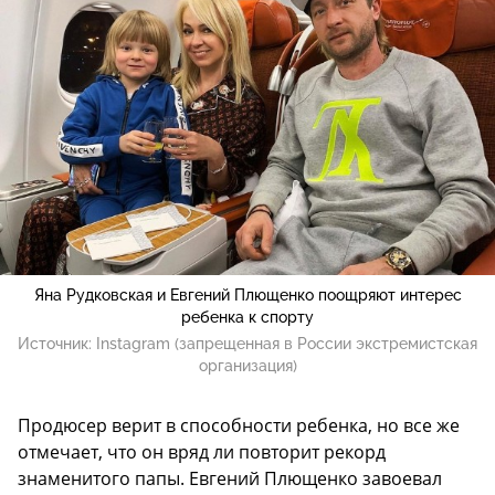
Яна Рудковская и Евгений Плющенко поощряют интерес
ребенка к спорту
Источник:
Instagram (запрещенная в России экстремистская
организация)
Продюсер верит в способности ребенка, но все же
отмечает, что он вряд ли повторит рекорд
знаменитого папы. Евгений Плющенко завоевал