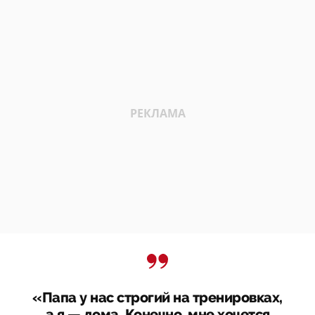
«Папа у нас строгий на тренировках,
а я — дома. Конечно, мне хочется