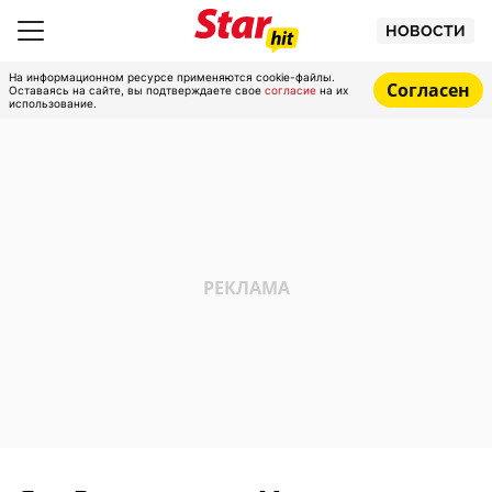
НОВОСТИ
На информационном ресурсе применяются cookie-файлы.
Согласен
Оставаясь на сайте, вы подтверждаете свое
согласие
на их
использование.