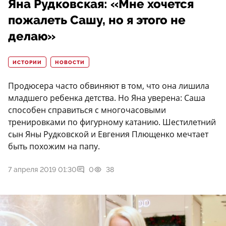
Яна Рудковская: «Мне хочется
пожалеть Сашу, но я этого не
делаю»
ИСТОРИИ
НОВОСТИ
Продюсера часто обвиняют в том, что она лишила
младшего ребенка детства. Но Яна уверена: Саша
способен справиться с многочасовыми
тренировками по фигурному катанию. Шестилетний
сын Яны Рудковской и Евгения Плющенко мечтает
быть похожим на папу.
7 апреля 2019 01:30
0
38