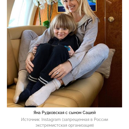
Яна Рудковская с сыном Сашей
Источник:
Instagram (запрещенная в России
экстремистская организация)