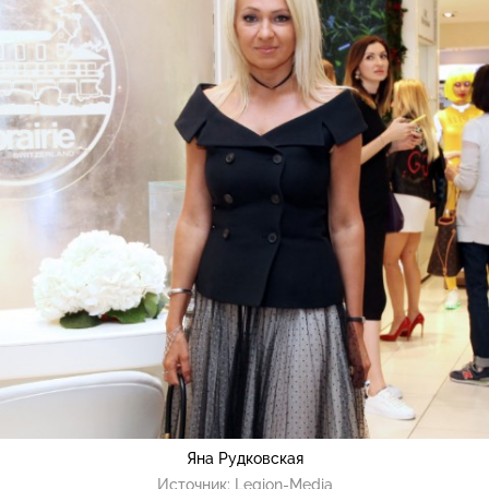
Яна Рудковская
Источник:
Legion-Media