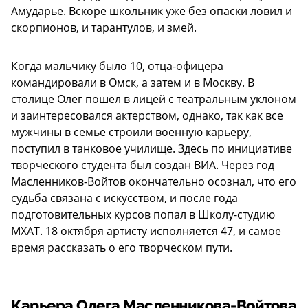
Амударье. Вскоре школьник уже без опаски ловил и
скорпионов, и тарантулов, и змей.
Когда мальчику было 10, отца-офицера
командировали в Омск, а затем и в Москву. В
столице Олег пошел в лицей с театральным уклоном
и заинтересовался актерством, однако, так как все
мужчины в семье строили военную карьеру,
поступил в танковое училище. Здесь по инициативе
творческого студента был создан ВИА. Через год
Масленников-Войтов окончательно осознал, что его
судьба связана с искусством, и после года
подготовительных курсов попал в Школу-студию
МХАТ. 18 октября артисту исполняется 47, и самое
время рассказать о его творческом пути.
Карьера Олега Масленникова-Войтова