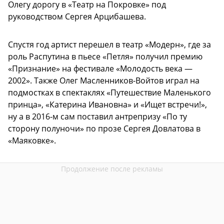
Олегу дорогу в «Театр на Покровке» под
руководством Сергея Арцибашева.
Спустя год артист перешел в театр «Модерн», где за
роль Распутина в пьесе «Петля» получил премию
«Признание» на фестивале «Молодость века —
2002». Также Олег Масленников-Войтов играл на
подмостках в спектаклях «Путешествие Маленького
принца», «Катерина Ивановна» и «Ищет встречи!»,
ну а в 2016-м сам поставил антрепризу «По ту
сторону полуночи» по прозе Сергея Довлатова в
«Маяковке».