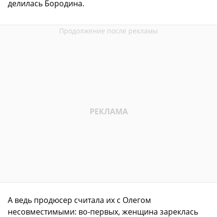
делилась Бородина.
А ведь продюсер считала их с Олегом
несовместимыми: во-первых, женщина зареклась