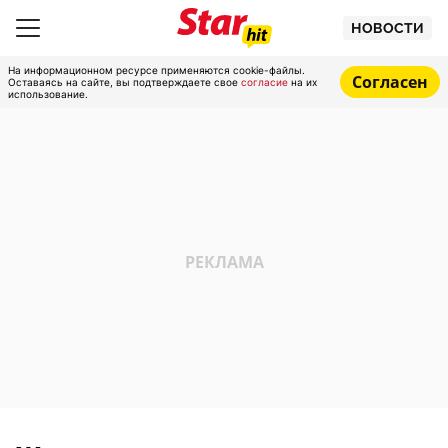
НОВОСТИ
На информационном ресурсе применяются cookie-файлы.
Согласен
Оставаясь на сайте, вы подтверждаете свое
согласие
на их
использование.