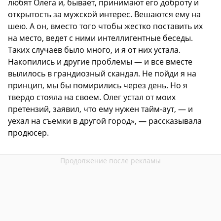
любят Олега и, бывает, принимают его доброту и
открытость за мужской интерес. Вешаются ему на
шею. А он, вместо того чтобы жестко поставить их
на место, ведет с ними интеллигентные беседы.
Таких случаев было много, и я от них устала.
Накопились и другие проблемы — и все вместе
вылилось в грандиозный скандал. Не пойди я на
принцип, мы бы помирились через день. Но я
твердо стояла на своем. Олег устал от моих
претензий, заявил, что ему нужен тайм-аут, — и
уехал на съемки в другой город», — рассказывала
продюсер.