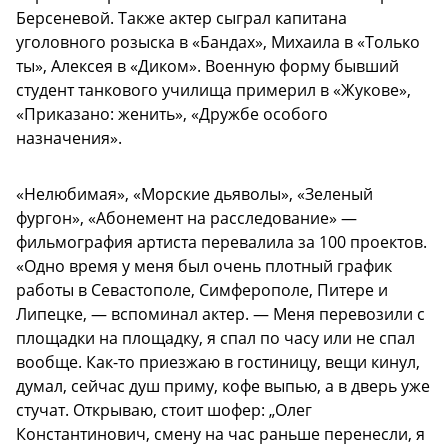
Берсеневой. Также актер сыграл капитана
уголовного розыска в «Бандах», Михаила в «Только
ты», Алексея в «Диком». Военную форму бывший
студент танкового училища примерил в «Жукове»,
«Приказано: женить», «Дружбе особого
назначения».
«Нелюбимая», «Морские дьяволы», «Зеленый
фургон», «Абонемент на расследование» —
фильмография артиста перевалила за 100 проектов.
«Одно время у меня был очень плотный график
работы в Севастополе, Симферополе, Питере и
Липецке, — вспоминал актер. — Меня перевозили с
площадки на площадку, я спал по часу или не спал
вообще. Как-то приезжаю в гостиницу, вещи кинул,
думал, сейчас душ приму, кофе выпью, а в дверь уже
стучат. Открываю, стоит шофер: „Олег
Константинович, смену на час раньше перенесли, я