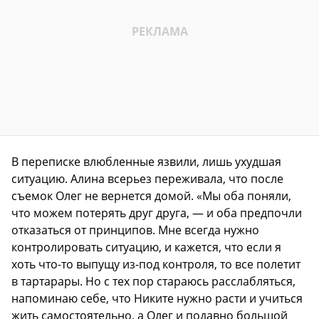
В переписке влюбленные язвили, лишь ухудшая
ситуацию. Алина всерьез переживала, что после
съемок Олег не вернется домой. «Мы оба поняли,
что можем потерять друг друга, — и оба предпочли
отказаться от принципов. Мне всегда нужно
контролировать ситуацию, и кажется, что если я
хоть что-то выпущу из-под контроля, то все полетит
в тартарары. Но с тех пор стараюсь расслаб­ляться,
напоминаю себе, что Никите нужно расти и учиться
жить самостоятельно, а Олег и подавно большой