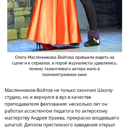
Олега Масленникова-Войтова привыкли видеть на
сцене и в сериалах, и порой журналисты удивлялись,
почему талантливого актера мало в
полнометражном кино
Масленников-Войтов не только окончил Школу-
студию, но и вернулся в вуз в качестве
преподавателя фехтования: несколько лет он
работал ассистентом педагога по актерскому
мастерству Андрея Ураева, прекрасно владевшего
шпагой. Диплом престижного заведения открыл