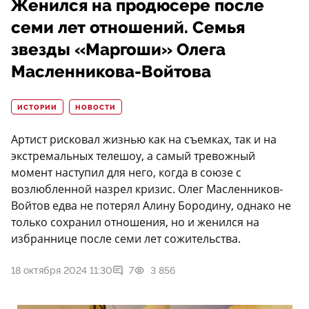
Женился на продюсере после
семи лет отношений. Семья
звезды «Маргоши» Олега
Масленникова-Войтова
ИСТОРИИ
НОВОСТИ
Артист рисковал жизнью как на съемках, так и на
экстремальных телешоу, а самый тревожный
момент наступил для него, когда в союзе с
возлюбленной назрел кризис. Олег Масленников-
Войтов едва не потерял Алину Бородину, однако не
только сохранил отношения, но и женился на
избраннице после семи лет сожительства.
18 октября 2024 11:30
7
3 856