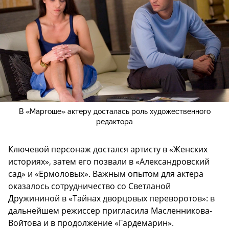
В «Маргоше» актеру досталась роль художественного
редактора
Ключевой персонаж достался артисту в «Женских
историях», затем его позвали в «Александровский
сад» и «Ермоловых». Важным опытом для актера
оказалось сотрудничество со Светланой
Дружининой в «Тайнах дворцовых переворотов»: в
дальнейшем режиссер пригласила Масленникова-
Войтова и в продолжение «Гардемарин».