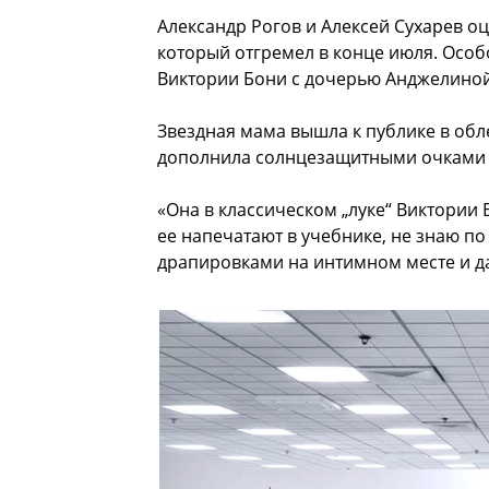
Александр Рогов и Алексей Сухарев оц
который отгремел в конце июля. Осо
Виктории Бони с дочерью Анджелиной
Звездная мама вышла к публике в обл
дополнила солнцезащитными очками
«Она в классическом „луке“ Виктории
ее напечатают в учебнике, не знаю по
драпировками на интимном месте и да