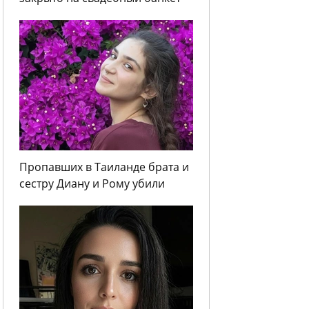
Пропавших в Таиланде брата и
сестру Диану и Рому убили