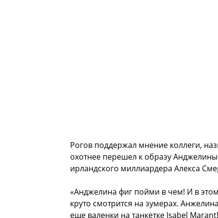
Рогов поддержал мнение коллеги, наз
охотнее перешел к образу Анджелины.
ирландского миллиардера Алекса Сме
«Анджелина фиг пойми в чем! И в этом
круто смотрится на зумерах. Анжелина
еще валенки на танкетке Isabel Marant