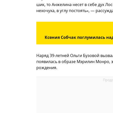
шик, то Анжелина несет в себе дух Лос
нехочуха, в углу постоять», — рассужд
Ксения Собчак поглумилась над
Наряд 39-летней Ольги Бузовой вызвал
появилась в образе Мэрилин Монро, 
рождения.