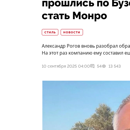
прошлись по Буз
стать Монро
СТИЛЬ
НОВОСТИ
Александр Рогов вновь разобрал обра
На этот раз компанию ему составил е
10 сентября 2025 04:00
54
13 543