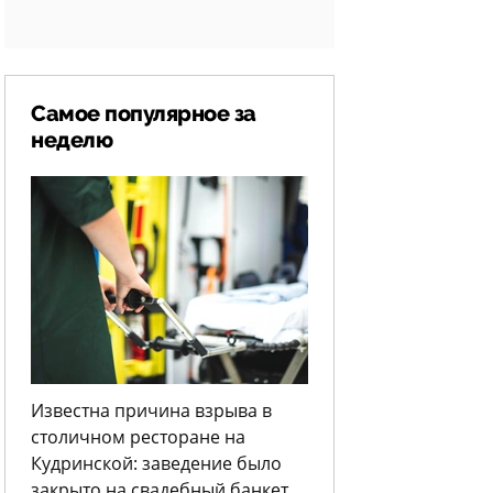
Самое популярное за
неделю
Известна причина взрыва в
столичном ресторане на
Кудринской: заведение было
закрыто на свадебный банкет