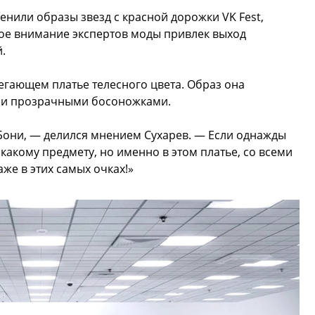
енили образы звезд с красной дорожки VK Fest,
бое внимание экспертов моды привлек выход
.
егающем платье телесного цвета. Образ она
 и прозрачными босоножками.
 Бони, — делился мнением Сухарев. — Если однажды
 какому предмету, но именно в этом платье, со всеми
же в этих самых очках!»