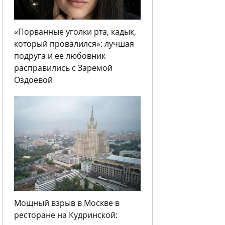
«Порванные уголки рта, кадык,
который провалился»: лучшая
подруга и ее любовник
расправились с Заремой
Оздоевой
Мощный взрыв в Москве в
ресторане на Кудринской: