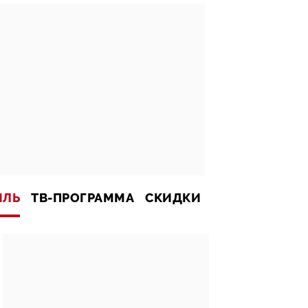
ИЛЬ
ТВ-ПРОГРАММА
СКИДКИ