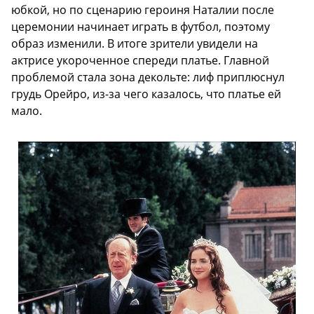
юбкой, но по сценарию героиня Наталии после
церемонии начинает играть в футбол, поэтому
образ изменили. В итоге зрители увидели на
актрисе укороченное спереди платье. Главной
проблемой стала зона декольте: лиф приплюснул
грудь Орейро, из-за чего казалось, что платье ей
мало.