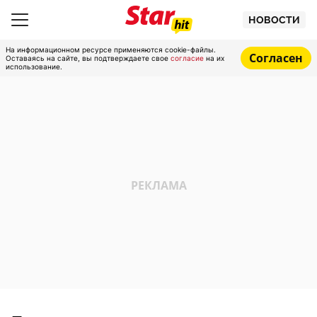
НОВОСТИ
На информационном ресурсе применяются cookie-файлы.
Согласен
Оставаясь на сайте, вы подтверждаете свое
согласие
на их
использование.