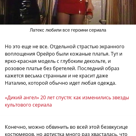
Латекс любили все героини сериала
Но это еще не все. Отдельной страстью экранного
воплощения Орейро были кожаные платья. Тут и
ярко-красная модель с глубоким декольте, и
розовое платье без бретелей. Последний образ
кажется весьма странным и не красит даже
Наталию, которой обычно идет любая одежда.
«Дикий ангел» 20 лет спустя: как изменились звезды
культового сериала
Конечно, можно обвинить во всей этой безвкусице
костюмеров, но артистка много раз хвасталась, что