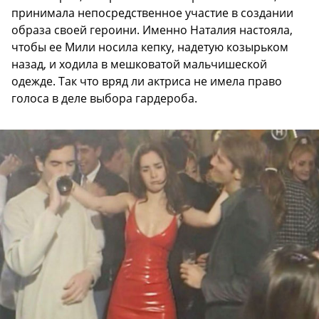
принимала непосредственное участие в создании
образа своей героини. Именно Наталия настояла,
чтобы ее Мили носила кепку, надетую козырьком
назад, и ходила в мешковатой мальчишеской
одежде. Так что вряд ли актриса не имела право
голоса в деле выбора гардероба.