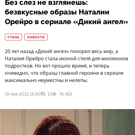
Без слез не взглянешь:
безвкусные образы Наталии
Орейро в сериале «Дикий ангел»
СТИЛЬ
НОВОСТИ
20 лет назад «Дикий ангел» покорил весь мир, а
Наталия Орейро стала иконой стиля для миллионов
подростков. Но вот прошло время, и теперь
очевидно, что образы главной героини в сериале
максимально неуместны и нелепы.
19 мая 2021 15:30
13
78 362