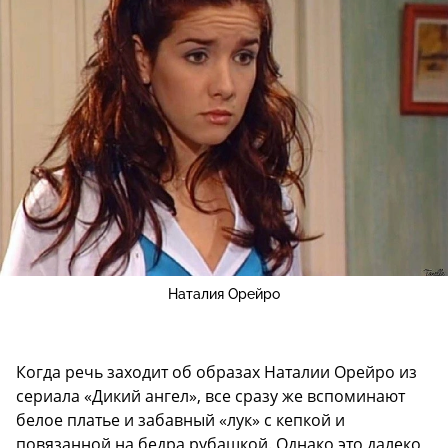
Наталия Орейро
Когда речь заходит об образах Наталии Орейро из
сериала «Дикий ангел», все сразу же вспоминают
белое платье и забавный «лук» с кепкой и
повязанной на бедра рубашкой. Однако это далеко