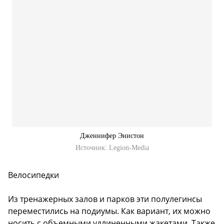
Дженнифер Энистон
Источник:
Legion-Media
Велосипедки
Из тренажерных залов и парков эти полулегинсы
переместились на подиумы. Как вариант, их можно
носить с объемными удлиненными жакетами. Также