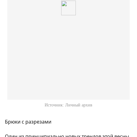
Источник:
Личный архив
Брюки с разрезами
Один из принципиально новых трендов этой весны