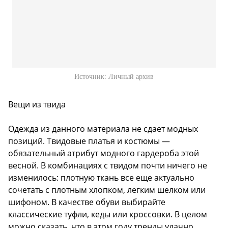
Источник:
Личный архив
Вещи из твида
Одежда из данного материала не сдает модных
позиций. Твидовые платья и костюмы —
обязательный атрибут модного гардероба этой
весной. В комбинациях с твидом почти ничего не
изменилось: плотную ткань все еще актуально
сочетать с плотным хлопком, легким шелком или
шифоном. В качестве обуви выбирайте
классические туфли, кеды или кроссовки. В целом
можно сказать, что в этом году тренды удачно