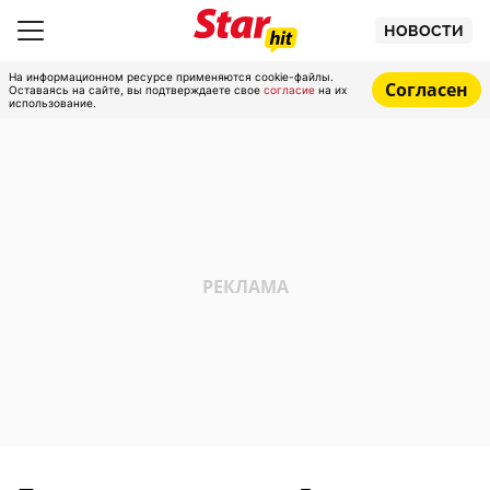
НОВОСТИ
На информационном ресурсе применяются cookie-файлы.
Согласен
Оставаясь на сайте, вы подтверждаете свое
согласие
на их
использование.