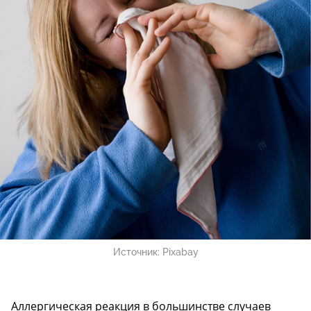
Источник:
Pixabay
Аллергическая реакция в большинстве случаев