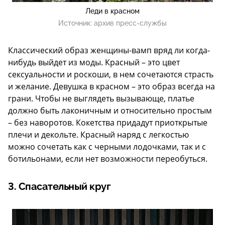
Леди в красном
Источник:
архив пресс-службы
Классический образ женщины-вамп вряд ли когда-
нибудь выйдет из моды. Красный – это цвет
сексуальности и роскоши, в нем сочетаются страсть
и желание. Девушка в красном – это образ всегда на
грани. Чтобы не выглядеть вызывающе, платье
должно быть лаконичным и относительно простым
– без наворотов. Кокетства придадут приоткрытые
плечи и декольте. Красный наряд с легкостью
можно сочетать как с черными лодочками, так и с
ботильонами, если нет возможности переобуться.
3. Спасательный круг