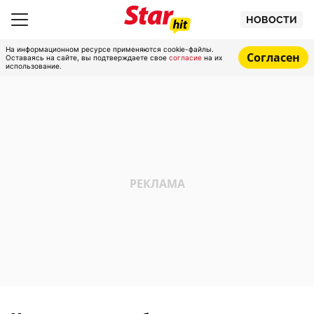
НОВОСТИ
На информационном ресурсе применяются cookie-файлы.
Согласен
Оставаясь на сайте, вы подтверждаете свое
согласие
на их
использование.