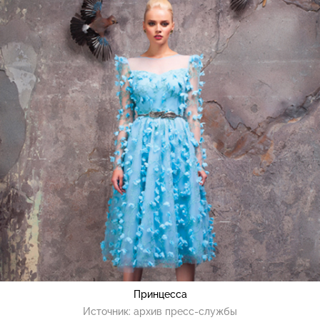
Принцесса
Источник:
архив пресс-службы