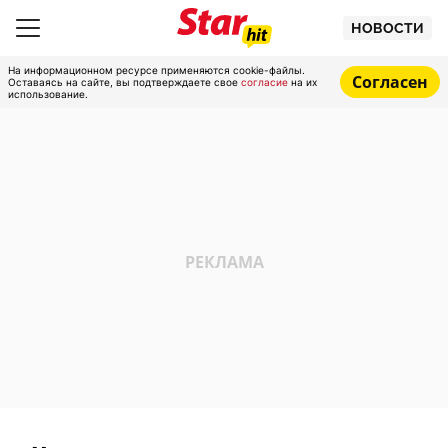
НОВОСТИ
На информационном ресурсе применяются cookie-файлы.
Согласен
Оставаясь на сайте, вы подтверждаете свое
согласие
на их
использование.