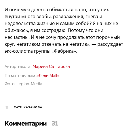
И почему я должна обижаться на то, что у них
внутри много злобы, раздражения, гнева и
недовольства жизнью и самим собой? Я на них не
обижаюсь, я им сострадаю. Потому что они
несчастны. И я не хочу продолжать этот порочный
круг, негативом отвечать на негатив», — рассуждает
экс-солистка группы «Фабрика».
Автор текста:
Марина Саттарова
По материалам
«Леди Mail»
.
Фото: Legion-Media
САТИ КАЗАНОВА
Комментарии
31