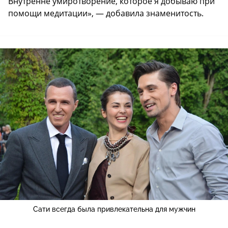
Внутренне умиротворение, которое я добываю при
помощи медитации», — добавила знаменитость.
Сати всегда была привлекательна для мужчин