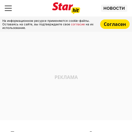
НОВОСТИ
На информационном ресурсе применяются cookie-файлы.
Согласен
Оставаясь на сайте, вы подтверждаете свое
согласие
на их
использование.