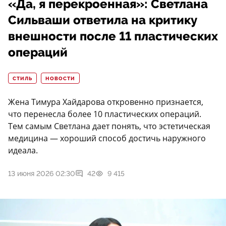
«Да, я перекроенная»: Светлана
Сильваши ответила на критику
внешности после 11 пластических
операций
СТИЛЬ
НОВОСТИ
Жена Тимура Хайдарова откровенно признается,
что перенесла более 10 пластических операций.
Тем самым Светлана дает понять, что эстетическая
медицина — хороший способ достичь наружного
идеала.
13 июня 2026 02:30
42
9 415