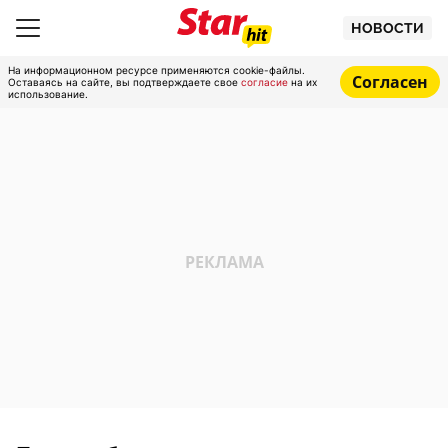
НОВОСТИ
На информационном ресурсе применяются cookie-файлы.
Согласен
Оставаясь на сайте, вы подтверждаете свое
согласие
на их
использование.