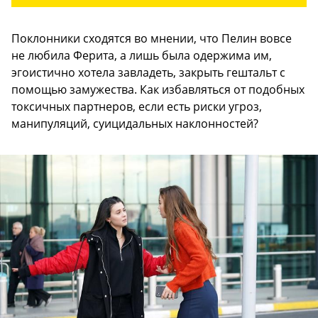
Поклонники сходятся во мнении, что Пелин вовсе
не любила Ферита, а лишь была одержима им,
эгоистично хотела завладеть, закрыть гештальт с
помощью замужества. Как избавляться от подобных
токсичных партнеров, если есть риски угроз,
манипуляций, суицидальных наклонностей?