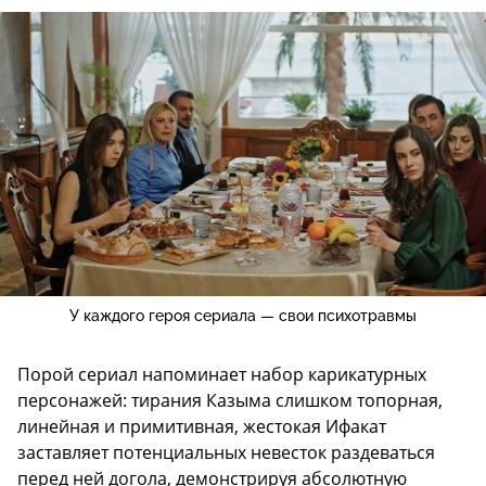
У каждого героя сериала — свои психотравмы
Порой сериал напоминает набор карикатурных
персонажей: тирания Казыма слишком топорная,
линейная и примитивная, жестокая Ифакат
заставляет потенциальных невесток раздеваться
перед ней догола, демонстрируя абсолютную