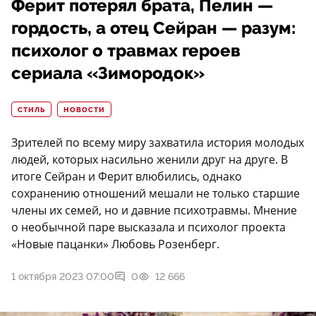
Ферит потерял брата, Пелин —
гордость, а отец Сейран — разум:
психолог о травмах героев
сериала «Зимородок»
СТИЛЬ
НОВОСТИ
Зрителей по всему миру захватила история молодых
людей, которых насильно женили друг на друге. В
итоге Сейран и Ферит влюбились, однако
сохранению отношений мешали не только старшие
члены их семей, но и давние психотравмы. Мнение
о необычной паре высказала и психолог проекта
«Новые пацанки» Любовь Розенберг.
1 октября 2023 07:00
0
12 666