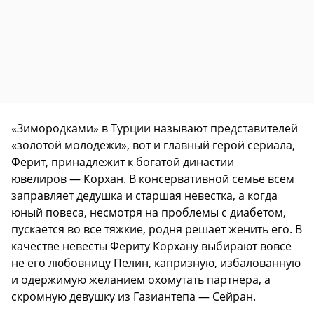
«Зимородками» в Турции называют представителей
«золотой молодежи», вот и главный герой сериала,
Ферит, принадлежит к богатой династии
ювелиров — Корхан. В консервативной семье всем
заправляет дедушка и старшая невестка, а когда
юный повеса, несмотря на проблемы с диабетом,
пускается во все тяжкие, родня решает женить его. В
качестве невесты Фериту Корхану выбирают вовсе
не его любовницу Пелин, капризную, избалованную
и одержимую желанием охомутать партнера, а
скромную девушку из Газиантепа — Сейран.