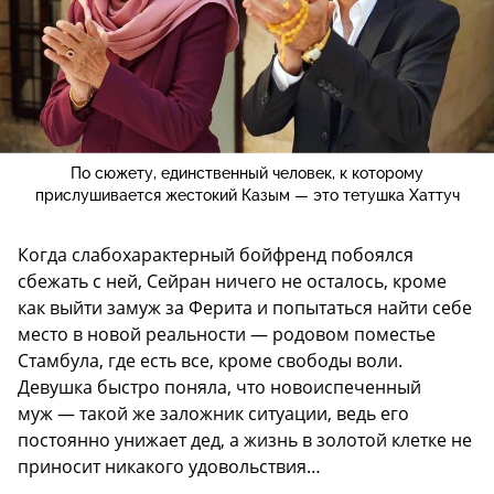
По сюжету, единственный человек, к которому
прислушивается жестокий Казым — это тетушка Хаттуч
Когда слабохарактерный бойфренд побоялся
сбежать с ней, Сейран ничего не осталось, кроме
как выйти замуж за Ферита и попытаться найти себе
место в новой реальности — родовом поместье
Стамбула, где есть все, кроме свободы воли.
Девушка быстро поняла, что новоиспеченный
муж — такой же заложник ситуации, ведь его
постоянно унижает дед, а жизнь в золотой клетке не
приносит никакого удовольствия…