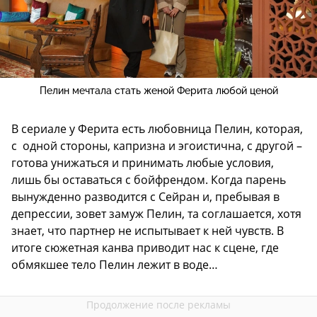
Пелин мечтала стать женой Ферита любой ценой
В сериале у Ферита есть любовница Пелин, которая,
с одной стороны, капризна и эгоистична, с другой –
готова унижаться и принимать любые условия,
лишь бы оставаться с бойфрендом. Когда парень
вынужденно разводится с Сейран и, пребывая в
депрессии, зовет замуж Пелин, та соглашается, хотя
знает, что партнер не испытывает к ней чувств. В
итоге сюжетная канва приводит нас к сцене, где
обмякшее тело Пелин лежит в воде…