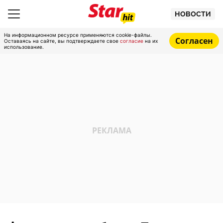
НОВОСТИ
На информационном ресурсе применяются cookie-файлы.
Согласен
Оставаясь на сайте, вы подтверждаете свое
согласие
на их
использование.