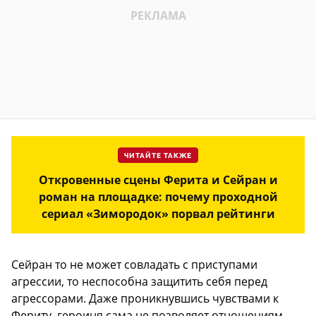
ЧИТАЙТЕ ТАКЖЕ
Откровенные сцены Ферита и Сейран и
роман на площадке: почему проходной
сериал «Зимородок» порвал рейтинги
Сейран то не может совладать с приступами
агрессии, то неспособна защитить себя перед
агрессорами. Даже проникнувшись чувствами к
Фериту, героиня сама не позволяет отношениям