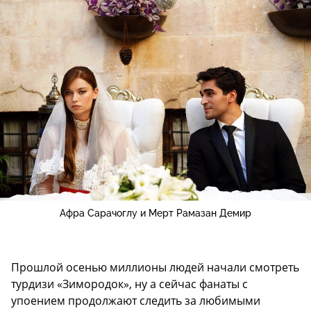
Афра Сарачоглу и Мерт Рамазан Демир
Прошлой осенью миллионы людей начали смотреть
турдизи «Зимородок», ну а сейчас фанаты с
упоением продолжают следить за любимыми