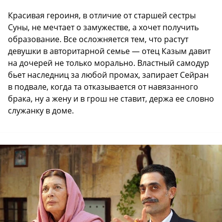
Красивая героиня, в отличие от старшей сестры
Суны, не мечтает о замужестве, а хочет получить
образование. Все осложняется тем, что растут
девушки в авторитарной семье — отец Казым давит
на дочерей не только морально. Властный самодур
бьет наследниц за любой промах, запирает Сейран
в подвале, когда та отказывается от навязанного
брака, ну а жену и в грош не ставит, держа ее словно
служанку в доме.