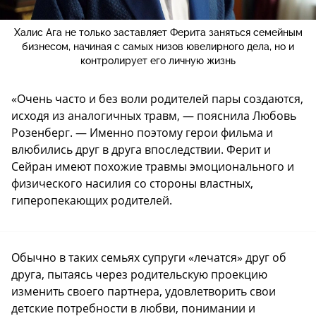
Халис Ага не только заставляет Ферита заняться семейным
бизнесом, начиная с самых низов ювелирного дела, но и
контролирует его личную жизнь
«Очень часто и без воли родителей пары создаются,
исходя из аналогичных травм, — пояснила Любовь
Розенберг. — Именно поэтому герои фильма и
влюбились друг в друга впоследствии. Ферит и
Сейран имеют похожие травмы эмоционального и
физического насилия со стороны властных,
гиперопекающих родителей.
Обычно в таких семьях супруги «лечатся» друг об
друга, пытаясь через родительскую проекцию
изменить своего партнера, удовлетворить свои
детские потребности в любви, понимании и