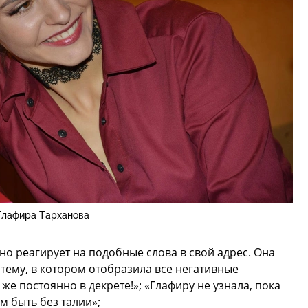
Глафира Тарханова
но реагирует на подобные слова в свой адрес. Она
 тему, в котором отобразила все негативные
же постоянно в декрете!»; «Глафиру не узнала, пока
м быть без талии»;