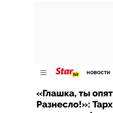
НОВОСТИ
«Глашка, ты опя
Разнесло!»: Тар