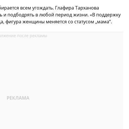
обирается всем угождать. Глафира Тарханова
 и подбодрять в любой период жизни. «В поддержку
, фигура женщины меняется со статусом „мама“.