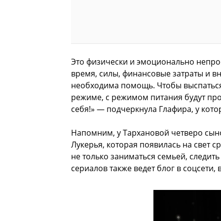
Это физически и эмоционально непро
время, силы, финансовые затраты и в
необходима помощь. Чтобы выспаться,
режиме, с режимом питания будут пр
себя!» — подчеркнула Глафира, у кото
Напомним, у Тархановой четверо сын
Лукерья, которая появилась на свет с
не только заниматься семьей, следить 
сериалов также ведет блог в соцсети,