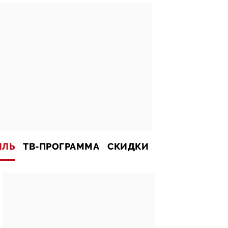
ИЛЬ
ТВ-ПРОГРАММА
СКИДКИ