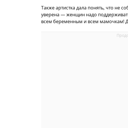
Также артистка дала понять, что не с
уверена — женщин надо поддерживать
всем беременным и всем мамочкам! Да