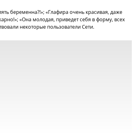
опять беременна?!»; «Глафира очень красивая, даже
карно!»; «Она молодая, приведет себя в форму, всех
ствовали некоторые пользователи Сети.