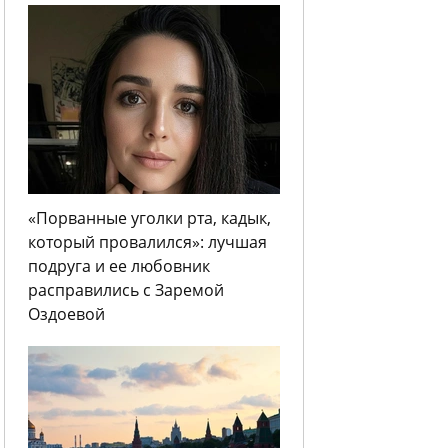
«Порванные уголки рта, кадык,
который провалился»: лучшая
подруга и ее любовник
расправились с Заремой
Оздоевой