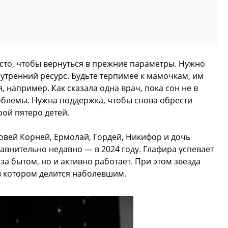
сто, чтобы вернуться в прежние параметры. Нужно
нутренний ресурс. Будьте терпимее к мамочкам, им
 например. Как сказала одна врач, пока сон не в
облемы. Нужна поддержка, чтобы снова обрести
рой пятеро детей.
овей Корней, Ермолай, Гордей, Никифор и дочь
равнительно недавно — в 2024 году. Глафира успевает
за бытом, но и активно работает. При этом звезда
 в котором делится наболевшим.