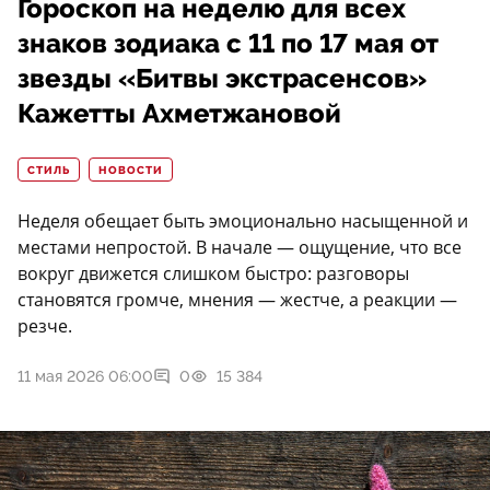
Гороскоп на неделю для всех
знаков зодиака с 11 по 17 мая от
звезды «Битвы экстрасенсов»
Кажетты Ахметжановой
СТИЛЬ
НОВОСТИ
Неделя обещает быть эмоционально насыщенной и
местами непростой. В начале — ощущение, что все
вокруг движется слишком быстро: разговоры
становятся громче, мнения — жестче, а реакции —
резче.
11 мая 2026 06:00
0
15 384