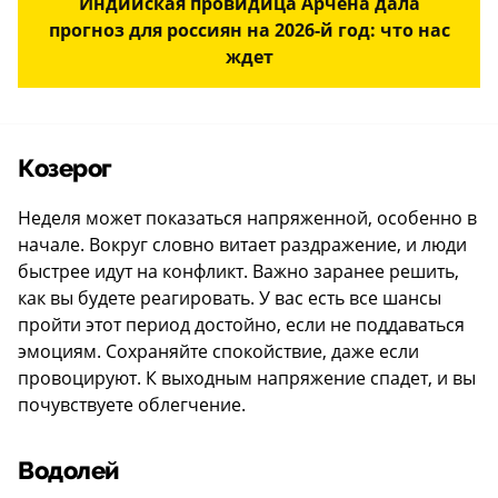
Индийская провидица Арчена дала
прогноз для россиян на 2026-й год: что нас
ждет
Козерог
Неделя может показаться напряженной, особенно в
начале. Вокруг словно витает раздражение, и люди
быстрее идут на конфликт. Важно заранее решить,
как вы будете реагировать. У вас есть все шансы
пройти этот период достойно, если не поддаваться
эмоциям. Сохраняйте спокойствие, даже если
провоцируют. К выходным напряжение спадет, и вы
почувствуете облегчение.
Водолей