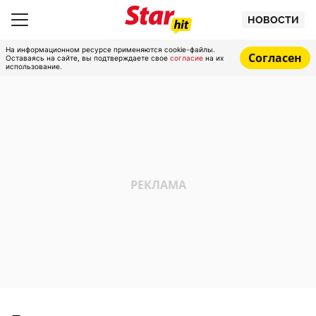
НОВОСТИ
На информационном ресурсе применяются cookie-файлы.
Согласен
Оставаясь на сайте, вы подтверждаете свое
согласие
на их
использование.