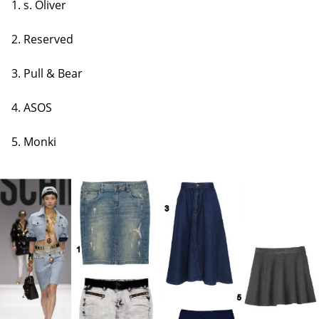
1. s. Oliver
2. Reserved
3. Pull & Bear
4. ASOS
5. Monki