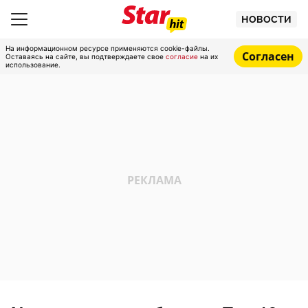
НОВОСТИ
На информационном ресурсе применяются cookie-файлы.
Согласен
Оставаясь на сайте, вы подтверждаете свое
согласие
на их
использование.