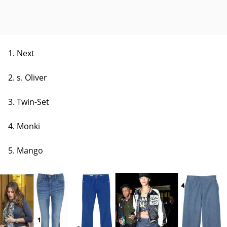
1. Next
2. s. Oliver
3. Twin-Set
4. Monki
5. Mango