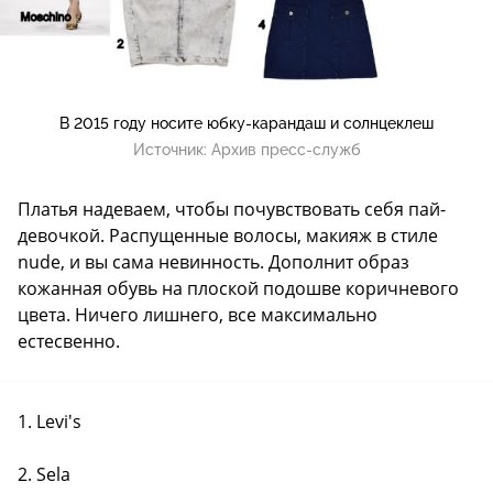
В 2015 году носите юбку-карандаш и солнцеклеш
Источник:
Архив пресс-служб
Платья надеваем, чтобы почувствовать себя пай-
девочкой. Распущенные волосы, макияж в стиле
nude, и вы сама невинность. Дополнит образ
кожанная обувь на плоской подошве коричневого
цвета. Ничего лишнего, все максимально
естесвенно.
1. Levi's
2. Sela