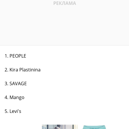
1. PEOPLE
2. Kira Plastinina
3. SAVAGE
4. Mango
5. Levi's