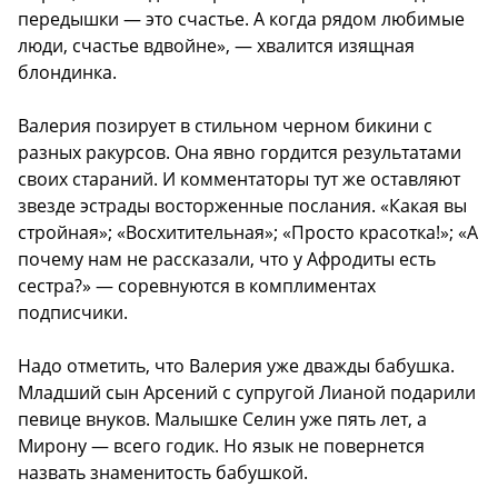
передышки — это счастье. А когда рядом любимые
люди, счастье вдвойне», — хвалится изящная
блондинка.
Валерия позирует в стильном черном бикини с
разных ракурсов. Она явно гордится результатами
своих стараний. И комментаторы тут же оставляют
звезде эстрады восторженные послания. «Какая вы
стройная»; «Восхитительная»; «Просто красотка!»; «А
почему нам не рассказали, что у Афродиты есть
сестра?» — соревнуются в комплиментах
подписчики.
Надо отметить, что Валерия уже дважды бабушка.
Младший сын Арсений с супругой Лианой подарили
певице внуков. Малышке Селин уже пять лет, а
Мирону — всего годик. Но язык не повернется
назвать знаменитость бабушкой.