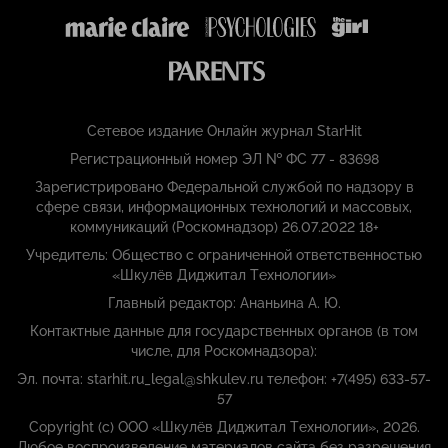
Сетевое издание Онлайн журнал StarHit
Регистрационный номер ЭЛ № ФС 77 - 83698
Зарегистрировано Федеральной службой по надзору в
сфере связи, информационных технологий и массовых,
коммуникаций (Роскомнадзор) 26.07.2022 18+
Учредитель: Общество с ограниченной ответственностью
«Шкулёв Диджитал Технологии»
Главный редактор: Ананьина А. Ю.
Контактные данные для государственных органов (в том
числе, для Роскомнадзора):
Эл. почта: starhit.ru_legal@shkulev.ru телефон: +7(495) 633-57-
57
Copyright (с) ООО «Шкулёв Диджитал Технологии», 2026.
Любое воспроизведение материалов сайта без разрешения