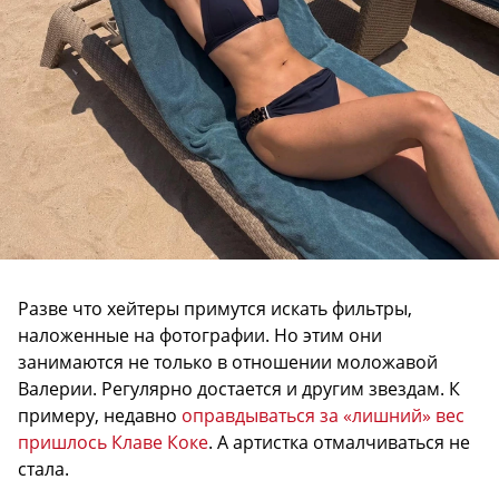
Разве что хейтеры примутся искать фильтры,
наложенные на фотографии. Но этим они
занимаются не только в отношении моложавой
Валерии. Регулярно достается и другим звездам. К
примеру, недавно
оправдываться за «лишний» вес
пришлось Клаве Коке
. А артистка отмалчиваться не
стала.