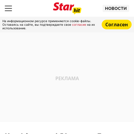
НОВОСТИ
На информационном ресурсе применяются cookie-файлы.
Согласен
Оставаясь на сайте, вы подтверждаете свое
согласие
на их
использование.