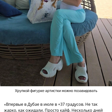
Хрупкой фигурке артистки можно позавидовать
«Впервые в Дубае в июле в +37 градусов. Не так
жарко, как ожидали. Просто кайф. Несколько дней