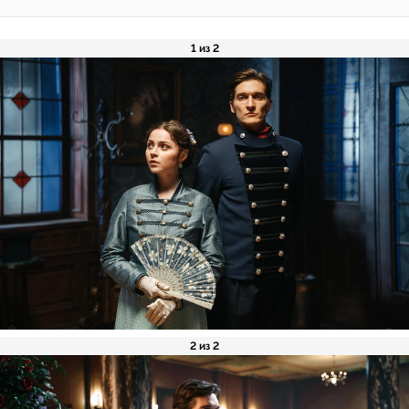
1 из 2
2 из 2