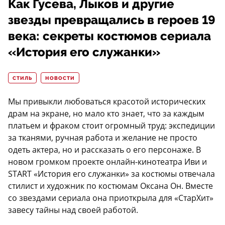
Как Гусева, Лыков и другие
звезды превращались в героев 19
века: секреты костюмов сериала
«История его служанки»
СТИЛЬ
НОВОСТИ
Мы привыкли любоваться красотой исторических
драм на экране, но мало кто знает, что за каждым
платьем и фраком стоит огромный труд: экспедиции
за тканями, ручная работа и желание не просто
одеть актера, но и рассказать о его персонаже. В
новом громком проекте онлайн-кинотеатра Иви и
START «История его служанки» за костюмы отвечала
стилист и художник по костюмам Оксана Он. Вместе
со звездами сериала она приоткрыла для «СтарХит»
завесу тайны над своей работой.