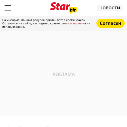
НОВОСТИ
На информационном ресурсе применяются cookie-файлы.
Согласен
Оставаясь на сайте, вы подтверждаете свое
согласие
на их
использование.