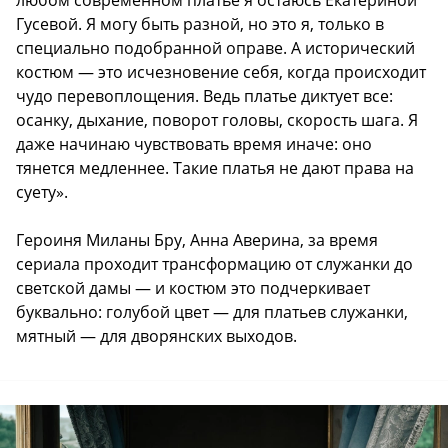
Гусевой. Я могу быть разной, но это я, только в
специально подобранной оправе. А исторический
костюм — это исчезновение себя, когда происходит
чудо перевоплощения. Ведь платье диктует все:
осанку, дыхание, поворот головы, скорость шага. Я
даже начинаю чувствовать время иначе: оно
тянется медленнее. Такие платья не дают права на
суету».
Героиня Миланы Бру, Анна Аверина, за время
сериала проходит трансформацию от служанки до
светской дамы — и костюм это подчеркивает
буквально: голубой цвет — для платьев служанки,
мятный — для дворянских выходов.