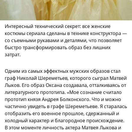
Интересный технический секрет: все женские
костюмы сериала сделаны в технике конструктора —
со съемными рукавами и деталями, что позволяет
быстро трансформировать образ без лишних
затрат.
Одним из самых эффектных мужских образов стал
граф Николай Шереметьев, которого сыграл Матвей
Лыков. Его образ Оксана создавала, отталкиваясь от
литературного прототипа. «Мое сознание считало
прототип князя Андрея Болконского. Что и можно
частично увидеть в графе Шереметьеве. Я старалась
отобразить его военное прошлое, сдержанный и
холодный характер и благородное происхождение.
В этом моменте личность актера Матвея Лыкова и