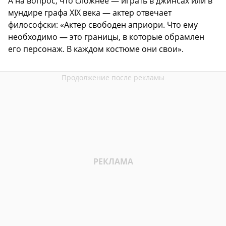
А на вопрос, что сложнее — играть в джинсах или в
мундире графа XIX века — актер отвечает
философски: «Актер свободен априори. Что ему
необходимо — это границы, в которые обрамлен
его персонаж. В каждом костюме они свои».