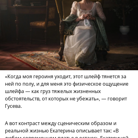
«Когда моя героиня уходит, этот шлейф тянется за
ней по полу, и для меня это физическое ощущение
шлейфа — как груз тяжелых жизненных
обстоятельств, от которых не убежать», — говорит
Гусева.
А вот контраст между сценическим образом и
реальной жизнью Екатерина описывает так: «В
любом современном платье я остаюсь Екатериной