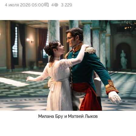
4 июля 2026 05:00
4
3 229
Милана Бру и Матвей Лыков