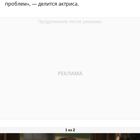
проблем», — делится актриса.
1 из 2