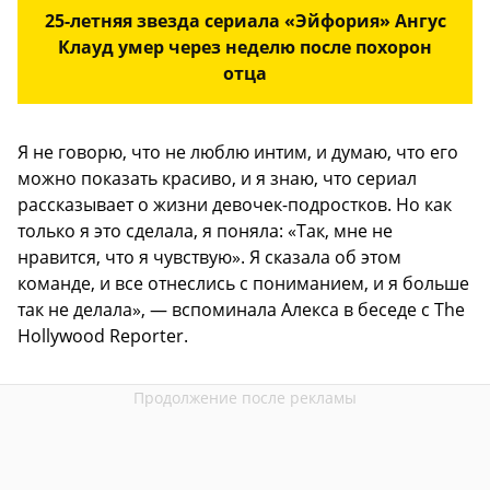
25-летняя звезда сериала «Эйфория» Ангус
Клауд умер через неделю после похорон
отца
Я не говорю, что не люблю интим, и думаю, что его
можно показать красиво, и я знаю, что сериал
рассказывает о жизни девочек-подростков. Но как
только я это сделала, я поняла: «Так, мне не
нравится, что я чувствую». Я сказала об этом
команде, и все отнеслись с пониманием, и я больше
так не делала», — вспоминала Алекса в беседе с The
Hollywood Reporter.