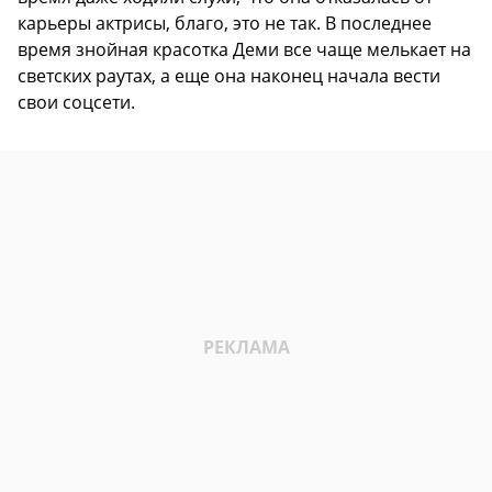
карьеры актрисы, благо, это не так. В последнее
время знойная красотка Деми все чаще мелькает на
светских раутах, а еще она наконец начала вести
свои соцсети.