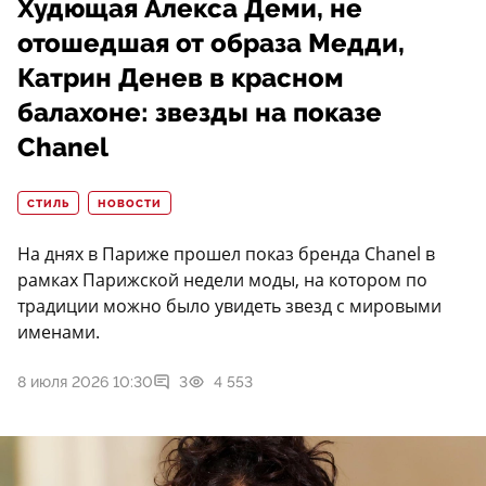
Худющая Алекса Деми, не
отошедшая от образа Медди,
Катрин Денев в красном
балахоне: звезды на показе
Chanel
СТИЛЬ
НОВОСТИ
На днях в Париже прошел показ бренда Chanel в
рамках Парижской недели моды, на котором по
традиции можно было увидеть звезд с мировыми
именами.
8 июля 2026 10:30
3
4 553