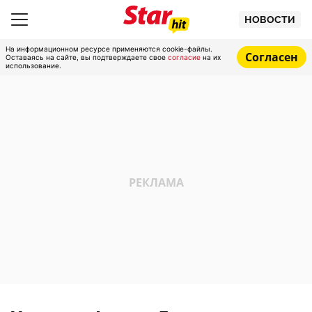
НОВОСТИ
На информационном ресурсе применяются cookie-файлы.
Согласен
Оставаясь на сайте, вы подтверждаете свое
согласие
на их
использование.