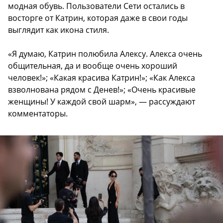
модная обувь. Пользователи Сети остались в
восторге от Катрин, которая даже в свои годы
выглядит как икона стиля.
«Я думаю, Катрин полюбила Алексу. Алекса очень
общительная, да и вообще очень хороший
человек!»; «Какая красива Катрин!»; «Как Алекса
взволнована рядом с Денев!»; «Очень красивые
женщины! У каждой свой шарм», — рассуждают
комментаторы.