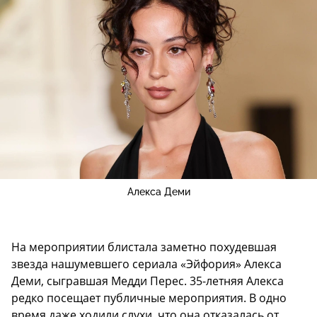
Алекса Деми
На мероприятии блистала заметно похудевшая
звезда нашумевшего сериала «Эйфория» Алекса
Деми, сыгравшая Медди Перес. 35-летняя Алекса
редко посещает публичные мероприятия. В одно
время даже ходили слухи, что она отказалась от