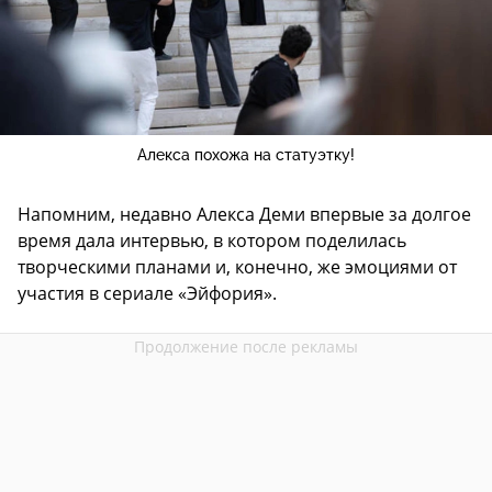
Алекса похожа на статуэтку!
Напомним, недавно Алекса Деми впервые за долгое
время дала интервью, в котором поделилась
творческими планами и, конечно, же эмоциями от
участия в сериале «Эйфория».