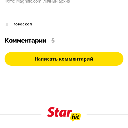
Фото: Мagnific.com, личный архив
ГОРОСКОП
Комментарии
5
Написать комментарий