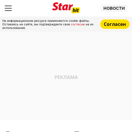
НОВОСТИ
На информационном ресурсе применяются cookie-файлы.
Согласен
Оставаясь на сайте, вы подтверждаете свое
согласие
на их
использование.