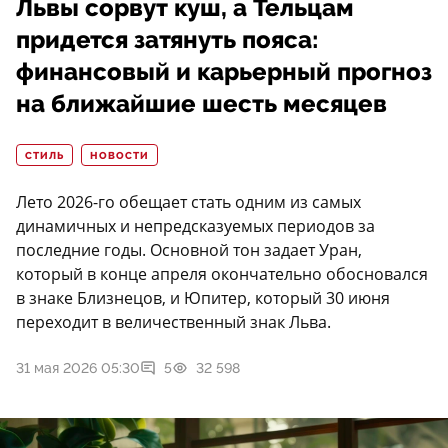
Львы сорвут куш, а Тельцам
придется затянуть пояса:
финансовый и карьерный прогноз
на ближайшие шесть месяцев
СТИЛЬ
НОВОСТИ
Лето 2026-го обещает стать одним из самых
динамичных и непредсказуемых периодов за
последние годы. Основной тон задает Уран,
который в конце апреля окончательно обосновался
в знаке Близнецов, и Юпитер, который 30 июня
переходит в величественный знак Льва.
31 мая 2026 05:30
5
32 598