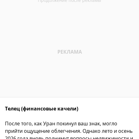
Телец (финансовые качели)
После того, как Уран покинул ваш знак, могло
прийти ощущение облегчения. Однако лето и осень
2026 года вновь поднимут вопросы недвижимости и