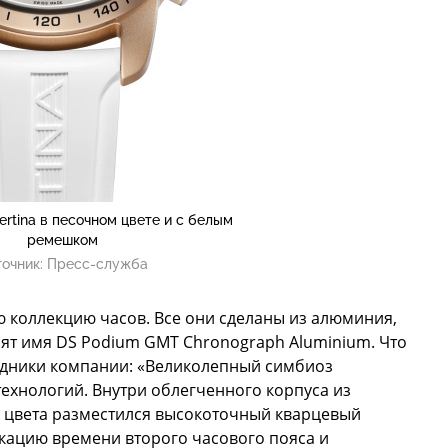
ertina в песочном цвете и с белым
ремешком
очник:
Пресс-служба
ю коллекцию часов. Все они сделаны из алюминия,
осят имя DS Podium GMT Chronograph Aluminium. Что
рудники компании: «Великолепный симбиоз
ехнологий. Внутри облегченного корпуса из
 цвета разместился высокоточный кварцевый
ацию времени второго часового пояса и