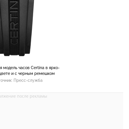
 модель часов Certina в ярко-
цвете и с черным ремешком
очник:
Пресс-служба