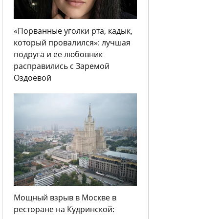
«Порванные уголки рта, кадык,
который провалился»: лучшая
подруга и ее любовник
расправились с Заремой
Оздоевой
Мощный взрыв в Москве в
ресторане на Кудринской: