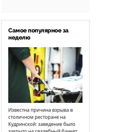
Самое популярное за
неделю
Известна причина взрыва в
столичном ресторане на
Кудринской: заведение было
закрыто на свадебный банкет