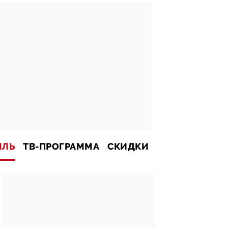
ИЛЬ
ТВ-ПРОГРАММА
СКИДКИ