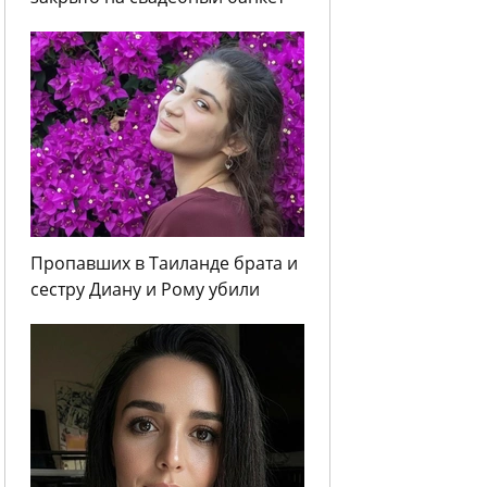
Пропавших в Таиланде брата и
сестру Диану и Рому убили