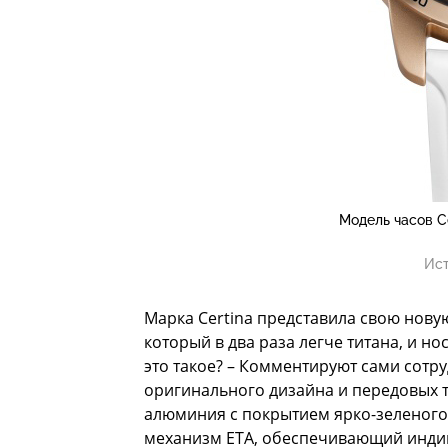
Модель часов C
Ист
Марка Certina представила свою нову
который в два раза легче титана, и н
это такое? – Комментируют сами сот
оригинального дизайна и передовых т
алюминия с покрытием ярко-зеленого
механизм ETA, обеспечивающий индик