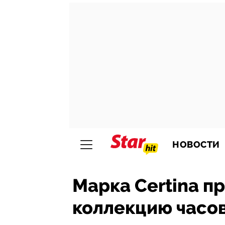
НОВОСТИ
Марка Certina п
коллекцию часо