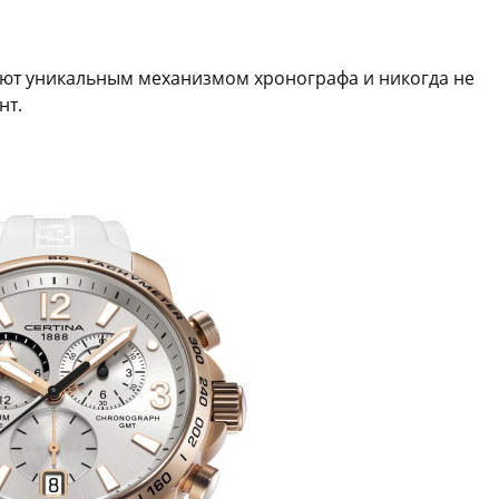
ают уникальным механизмом хронографа и никогда не
нт.