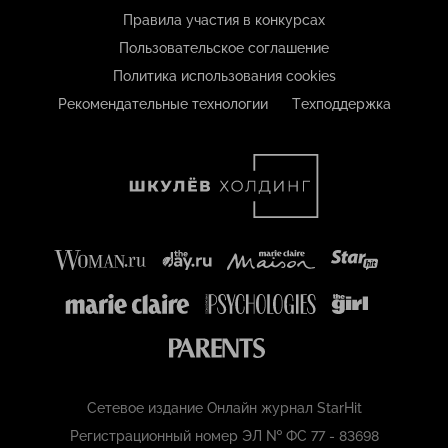
Правила участия в конкурсах
Пользовательское соглашение
Политика использования cookies
Рекомендательные технологии
Техподдержка
Сетевое издание Онлайн журнал StarHit
Регистрационный номер ЭЛ № ФС 77 - 83698