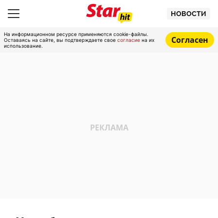
НОВОСТИ
На информационном ресурсе применяются cookie-файлы.
Согласен
Оставаясь на сайте, вы подтверждаете свое
согласие
на их
использование.