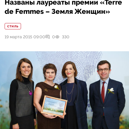
Названы лауреаты премии «Terre
de Femmes – Земля Женщин»
СТИЛЬ
19 марта 2015 09:00
0
330