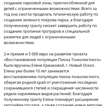
созданию парковой зоны, приспособленной для
детей с ограниченными возможностями. Всего за
год она смогла проделать титаническую работу по
созданию зеленого покрова парка, а благодаря
полученному гранту сможет завершить работу по
созданию тропинок-тротуаров и специальной
разметки для людей с ограниченными
возможностями.
2-я премия и 5 000 евро на развитие проекта
«Восстановление популяции Пиона Тонколистного»
были вручены Елене Ермаковой, г. Новый Оскол.
Елена уже более 10 лет занимается
восстановлением популяции пиона тонколистного,
оберегая родной край от уничтожения последних
сохранившихся степей и сокращения численности
редких охраняемых видов растений. Благодаря
полученному гранту Елена планирует расширение
географии посадок, а также создание новых методик