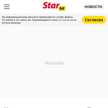
НОВОСТИ
На информационном ресурсе применяются cookie-файлы.
Согласен
Оставаясь на сайте, вы подтверждаете свое
согласие
на их
использование.