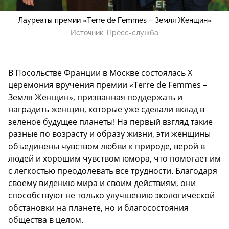
Лауреаты премии «Terre de Femmes – Земля Женщин»
Источник:
Пресс-служба
В Посольстве Франции в Москве состоялась X
церемония вручения премии «Terre de Femmes –
Земля Женщин», призванная поддержать и
наградить женщин, которые уже сделали вклад в
зеленое будущее планеты! На первый взгляд такие
разные по возрасту и образу жизни, эти женщины
объединены чувством любви к природе, верой в
людей и хорошим чувством юмора, что помогает им
с легкостью преодолевать все трудности. Благодаря
своему видению мира и своим действиям, они
способствуют не только улучшению экологической
обстановки на планете, но и благосостояния
общества в целом.