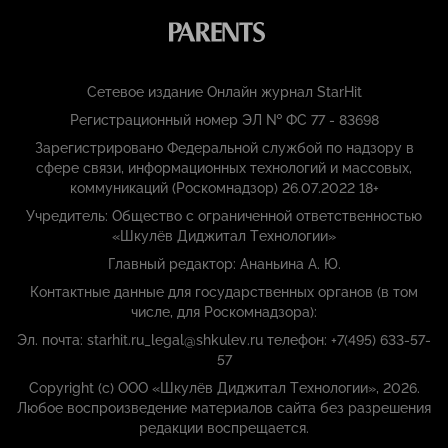
Сетевое издание Онлайн журнал StarHit
Регистрационный номер ЭЛ № ФС 77 - 83698
Зарегистрировано Федеральной службой по надзору в
сфере связи, информационных технологий и массовых,
коммуникаций (Роскомнадзор) 26.07.2022 18+
Учредитель: Общество с ограниченной ответственностью
«Шкулёв Диджитал Технологии»
Главный редактор: Ананьина А. Ю.
Контактные данные для государственных органов (в том
числе, для Роскомнадзора):
Эл. почта: starhit.ru_legal@shkulev.ru телефон: +7(495) 633-57-
57
Copyright (с) ООО «Шкулёв Диджитал Технологии», 2026.
Любое воспроизведение материалов сайта без разрешения
редакции воспрещается.