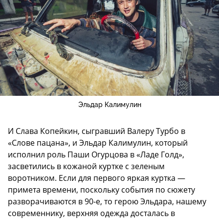
Эльдар Калимулин
И Слава Копейкин, сыгравший Валеру Турбо в
«Слове пацана», и Эльдар Калимулин, который
исполнил роль Паши Огурцова в «Ладе Голд»,
засветились в кожаной куртке с зеленым
воротником. Если для первого яркая куртка —
примета времени, поскольку события по сюжету
разворачиваются в 90-е, то герою Эльдара, нашему
современнику, верхняя одежда досталась в