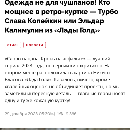
Одежда не для чушпанов! Кто
мощнее в ретро-куртке — Турбо
Слава Копейкин или Эльдар
Калимулин из «Лады Голд»
СТИЛЬ
НОВОСТИ
«Слово пацана. Кровь на асфальте» — лучший
сериал 2023 года, по версии кинокритиков. На
втором месте расположилась картина Никиты
Власова «Лада Голд». Казалось, ничего, кроме
хвалебных оценок, не объединяет проекты, но мы
заметили интересную деталь — главные герои носят
одну и ту же кожаную куртку!
29 декабря 2023 05:30
1
9 366