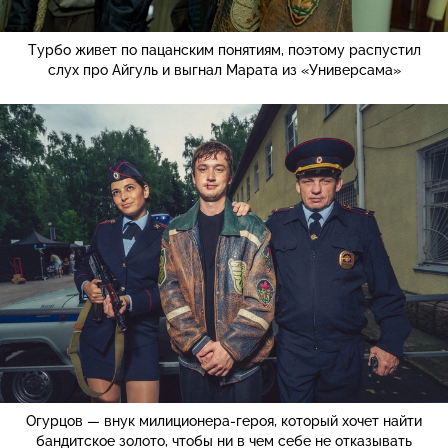
Турбо живет по пацанским понятиям, поэтому распустил
слух про Айгуль и выгнал Марата из «Универсама»
Огурцов — внук милиционера-героя, который хочет найти
бандитское золото, чтобы ни в чем себе не отказывать