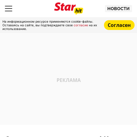
НОВОСТИ
На информационном ресурсе применяются cookie-файлы.
Согласен
Оставаясь на сайте, вы подтверждаете свое
согласие
на их
использование.