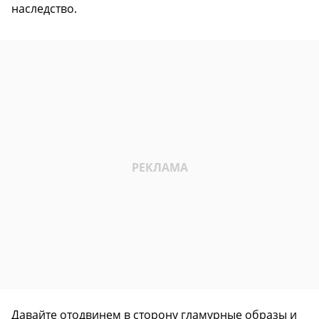
наследство.
Давайте отодвинем в сторону гламурные образы и