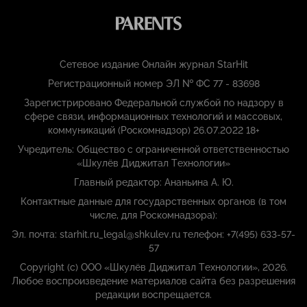
Сетевое издание Онлайн журнал StarHit
Регистрационный номер ЭЛ № ФС 77 - 83698
Зарегистрировано Федеральной службой по надзору в
сфере связи, информационных технологий и массовых,
коммуникаций (Роскомнадзор) 26.07.2022 18+
Учредитель: Общество с ограниченной ответственностью
«Шкулёв Диджитал Технологии»
Главный редактор: Ананьина А. Ю.
Контактные данные для государственных органов (в том
числе, для Роскомнадзора):
Эл. почта: starhit.ru_legal@shkulev.ru телефон: +7(495) 633-57-
57
Copyright (с) ООО «Шкулёв Диджитал Технологии», 2026.
Любое воспроизведение материалов сайта без разрешения
редакции воспрещается.