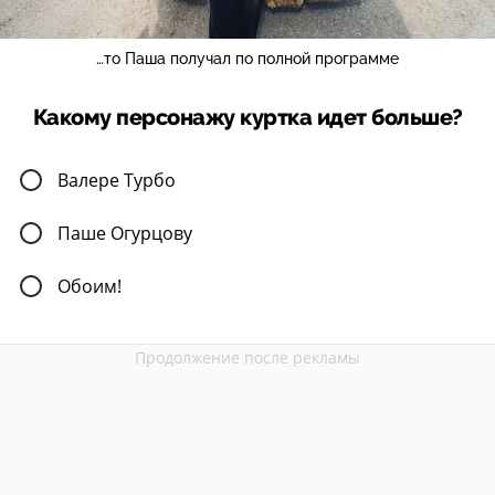
…то Паша получал по полной программе
Какому персонажу куртка идет больше?
Валере Турбо
Паше Огурцову
Обоим!