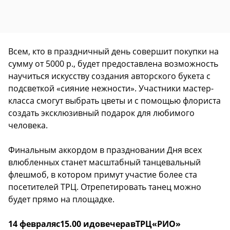
Всем, кто в праздничный день совершит покупки на
сумму от 5000 р., будет предоставлена возможность
научиться искусству создания авторского букета с
подсветкой «сияние нежности». Участники мастер-
класса смогут выбрать цветы и с помощью флориста
создать эксклюзивный подарок для любимого
человека.
Финальным аккордом в праздновании Дня всех
влюбленных станет масштабный танцевальный
флешмоб, в котором примут участие более ста
посетителей ТРЦ. Отрепетировать танец можно
будет прямо на площадке.
14
февраля
с
15.00
и
до
вечера
в
ТРЦ
«
РИО»