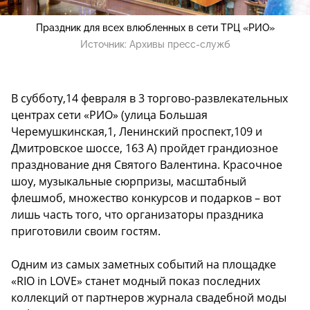
Праздник для всех влюбленных в сети ТРЦ «РИО»
Источник:
Архивы пресс-служб
В субботу,14 февраля в 3 торгово-развлекательных
центрах сети «РИО» (улица Большая
Черемушкинская,1, Ленинский проспект,109 и
Дмитровское шоссе, 163 А) пройдет грандиозное
празднование дня Святого Валентина. Красочное
шоу, музыкальные сюрпризы, масштабный
флешмоб, множество конкурсов и подарков – вот
лишь часть того, что организаторы праздника
приготовили своим гостям.
Одним из самых заметных событий на площадке
«RIO in LOVE» станет модный показ последних
коллекций от партнеров журнала свадебной моды