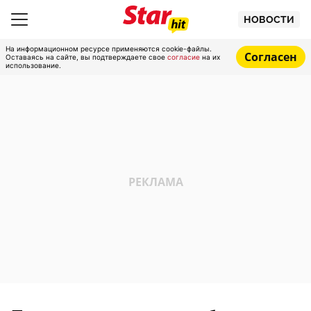
НОВОСТИ
На информационном ресурсе применяются cookie-файлы.
Согласен
Оставаясь на сайте, вы подтверждаете свое
согласие
на их
использование.