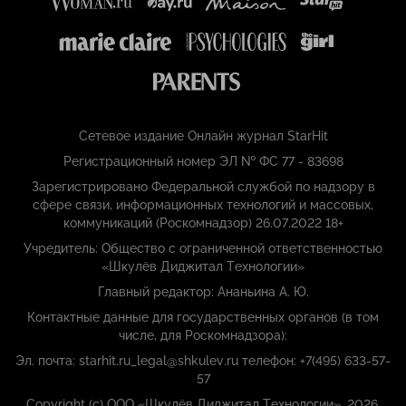
Сетевое издание Онлайн журнал StarHit
Регистрационный номер ЭЛ № ФС 77 - 83698
Зарегистрировано Федеральной службой по надзору в
сфере связи, информационных технологий и массовых,
коммуникаций (Роскомнадзор) 26.07.2022 18+
Учредитель: Общество с ограниченной ответственностью
«Шкулёв Диджитал Технологии»
Главный редактор: Ананьина А. Ю.
Контактные данные для государственных органов (в том
числе, для Роскомнадзора):
Эл. почта: starhit.ru_legal@shkulev.ru телефон: +7(495) 633-57-
57
Copyright (с) ООО «Шкулёв Диджитал Технологии», 2026.