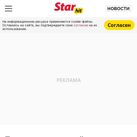
НОВОСТИ
На информационном ресурсе применяются cookie-файлы.
Согласен
Оставаясь на сайте, вы подтверждаете свое
согласие
на их
использование.