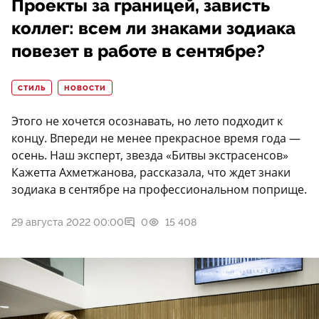
Проекты за границей, зависть
коллег: всем ли знаками зодиака
повезет в работе в сентябре?
СТИЛЬ
НОВОСТИ
Этого не хочется осознавать, но лето подходит к
концу. Впереди не менее прекрасное время года —
осень. Наш эксперт, звезда «Битвы экстрасенсов»
Кажетта Ахметжанова, рассказала, что ждет знаки
зодиака в сентябре на профессиональном поприще.
29 августа 2022 00:00
0
15 408