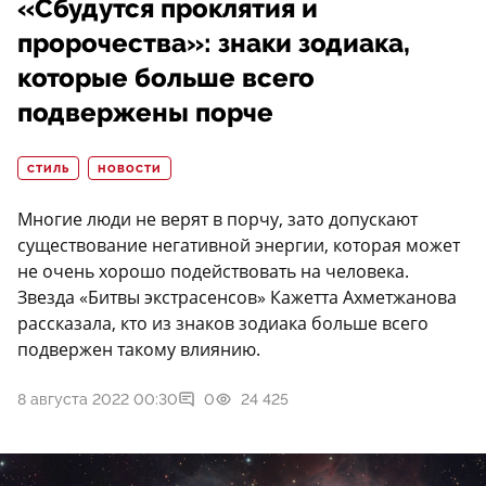
«Сбудутся проклятия и
пророчества»: знаки зодиака,
которые больше всего
подвержены порче
СТИЛЬ
НОВОСТИ
Многие люди не верят в порчу, зато допускают
существование негативной энергии, которая может
не очень хорошо подействовать на человека.
Звезда «Битвы экстрасенсов» Кажетта Ахметжанова
рассказала, кто из знаков зодиака больше всего
подвержен такому влиянию.
8 августа 2022 00:30
0
24 425