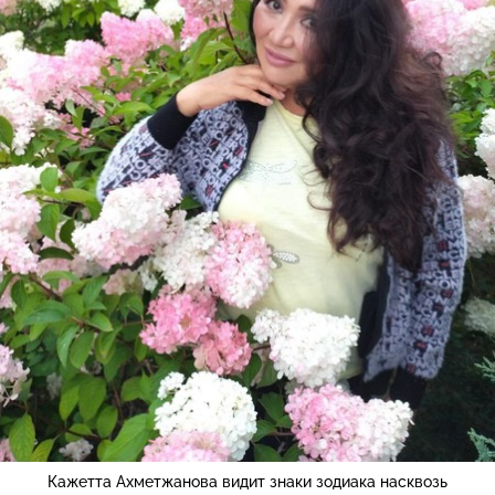
Кажетта Ахметжанова видит знаки зодиака насквозь