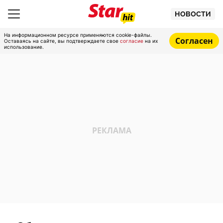
НОВОСТИ
На информационном ресурсе применяются cookie-файлы.
Согласен
Оставаясь на сайте, вы подтверждаете свое
согласие
на их
использование.