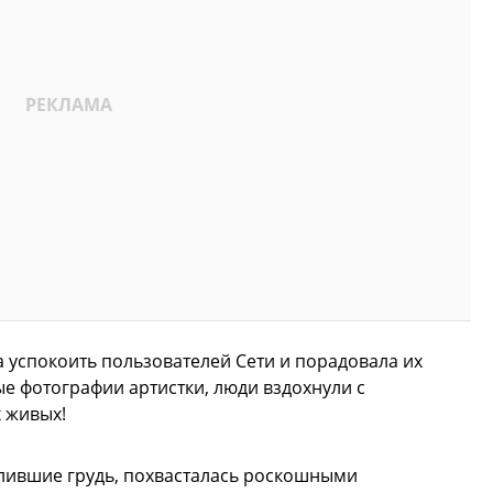
успокоить пользователей Сети и порадовала их
е фотографии артистки, люди вздохнули с
 живых!
лившие грудь, похвасталась роскошными