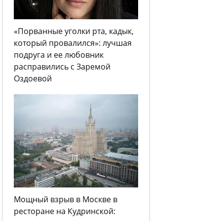
«Порванные уголки рта, кадык,
который провалился»: лучшая
подруга и ее любовник
расправились с Заремой
Оздоевой
Мощный взрыв в Москве в
ресторане на Кудринской: