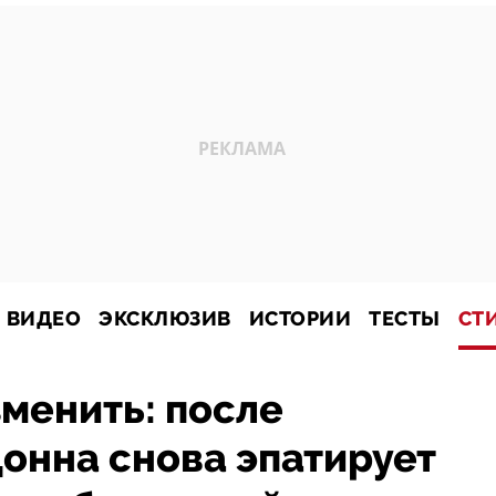
ВИДЕО
ЭКСКЛЮЗИВ
ИСТОРИИ
ТЕСТЫ
СТ
зменить: после
онна снова эпатирует