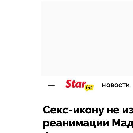
НОВОСТИ
Секс-икону не и
реанимации Мад