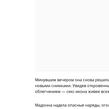
Минувшим вечером она снова решила 
новыми снимками. Увидев откровенны
облегчением — секс-икона живее всех
Мадонна надела опасные наряды, ого