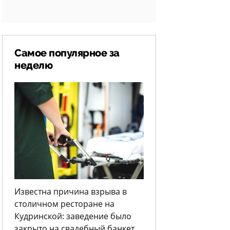
Самое популярное за
неделю
Известна причина взрыва в
столичном ресторане на
Кудринской: заведение было
закрыто на свадебный банкет