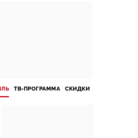
ИЛЬ
ТВ-ПРОГРАММА
СКИДКИ