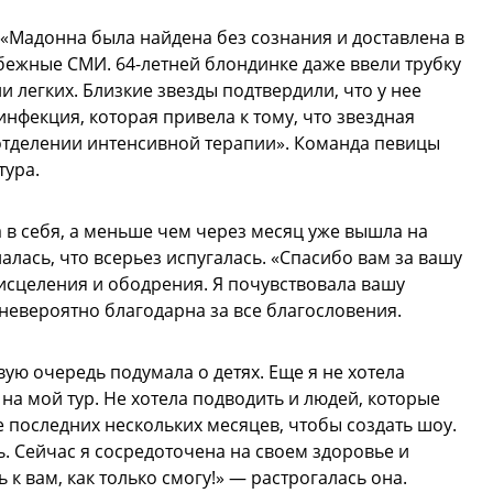
 «Мадонна была найдена без сознания и доставлена в
бежные СМИ. 64-летней блондинке даже ввели трубку
и легких. Близкие звезды подтвердили, что у нее
нфекция, которая привела к тому, что звездная
 отделении интенсивной терапии». Команда певицы
тура.
в себя, а меньше чем через месяц уже вышла на
лась, что всерьез испугалась. «Спасибо вам за вашу
исцеления и ободрения. Я почувствовала вашу
 невероятно благодарна за все благословения.
вую очередь подумала о детях. Еще я не хотела
 на мой тур. Не хотела подводить и людей, которые
е последних нескольких месяцев, чтобы создать шоу.
. Сейчас я сосредоточена на своем здоровье и
 к вам, как только смогу!» — растрогалась она.