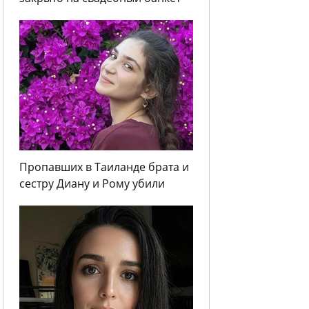
Пропавших в Таиланде брата и
сестру Диану и Рому убили