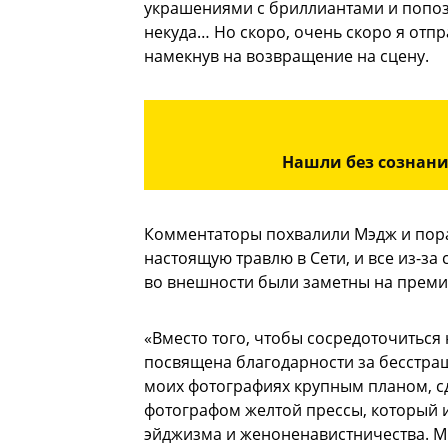
украшениями с бриллиантами и попозир
некуда… Но скоро, очень скоро я отп
намекнув на возвращение на сцену.
Нашли без сознани
Комментаторы похвалили Мэдж и пора
настоящую травлю в Сети, и все из-за
во внешности были заметны на преми
«Вместо того, чтобы сосредоточиться 
посвящена благодарности за бесстра
моих фотографиях крупным планом, 
фотографом желтой прессы, который ис
эйджизма и женоненавистничества. М