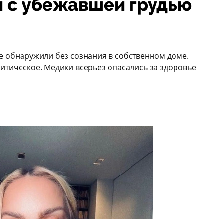
 и с убежавшей грудью
е обнаружили без сознания в собственном доме.
итическое. Медики всерьез опасались за здоровье