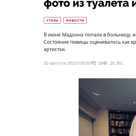
фото из туалета
СТИЛЬ
НОВОСТИ
В июне Мадонна попала в больницу, е
Состояние певицы оценивалось как кр
артистки.
10 августа 2023 05:00
19
25 351