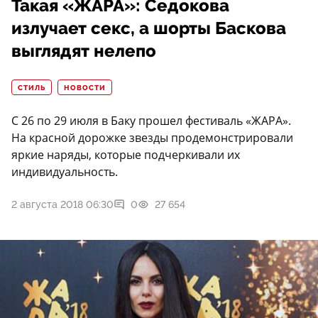
Такая «ЖАРА»: Седокова
излучает секс, а шорты Баскова
выглядят нелепо
СТИЛЬ
НОВОСТИ
С 26 по 29 июля в Баку прошел фестиваль «ЖАРА».
На красной дорожке звезды продемонстрировали
яркие наряды, которые подчеркивали их
индивидуальность.
2 августа 2018 06:30
0
27 654