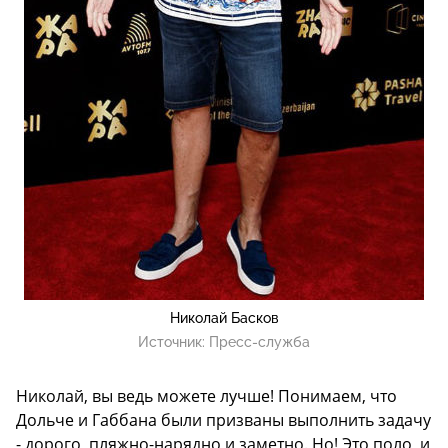
Николай Басков
Источник:
Пресс-служба
Николай, вы ведь можете лучше! Понимаем, что
Дольче и Габбана были призваны выполнить задачу
- дорого, пляжно-нарядно и заметно. Но! Это поло, и