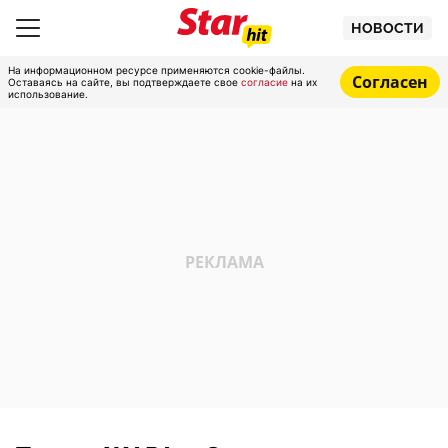
НОВОСТИ
На информационном ресурсе применяются cookie-файлы.
Согласен
Оставаясь на сайте, вы подтверждаете свое
согласие
на их
использование.