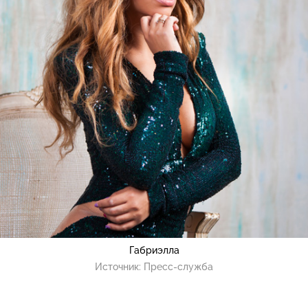
Габриэлла
Источник:
Пресс-служба