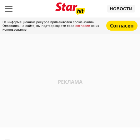
НОВОСТИ
На информационном ресурсе применяются cookie-файлы.
Согласен
Оставаясь на сайте, вы подтверждаете свое
согласие
на их
использование.