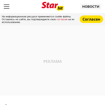
НОВОСТИ
На информационном ресурсе применяются cookie-файлы.
Согласен
Оставаясь на сайте, вы подтверждаете свое
согласие
на их
использование.