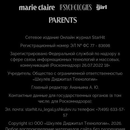
Сетевое издание Онлайн журнал StarHit
Регистрационный номер ЭЛ № ФС 77 - 83698
Зарегистрировано Федеральной службой по надзору в
сфере связи, информационных технологий и массовых,
коммуникаций (Роскомнадзор) 26.07.2022 18+
Учредитель: Общество с ограниченной ответственностью
«Шкулёв Диджитал Технологии»
Главный редактор: Ананьина А. Ю.
Контактные данные для государственных органов (в том
числе, для Роскомнадзора):
Эл. почта: starhit.ru_legal@shkulev.ru телефон: +7(495) 633-57-
57
Copyright (с) ООО «Шкулёв Диджитал Технологии», 2026.
Любое воспроизведение материалов сайта без разрешения