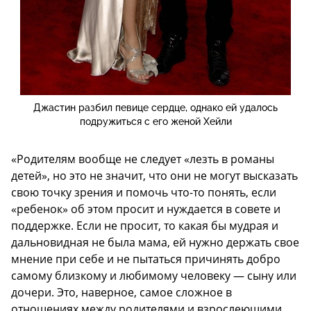
Джастин разбил певице сердце, однако ей удалось
подружиться с его женой Хейли
«Родителям вообще не следует «лезть в романы
детей», но это не значит, что они не могут высказать
свою точку зрения и помочь что-то понять, если
«ребенок» об этом просит и нуждается в совете и
поддержке. Если не просит, то какая бы мудрая и
дальновидная не была мама, ей нужно держать свое
мнение при себе и не пытаться причинять добро
самому близкому и любимому человеку — сыну или
дочери. Это, наверное, самое сложное в
отношениях между родителями и взрослеющими