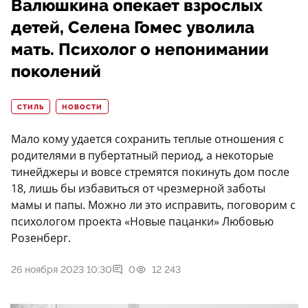
Валюшкина опекает взрослых
детей, Селена Гомес уволила
мать. Психолог о непонимании
поколений
СТИЛЬ
НОВОСТИ
Мало кому удается сохранить теплые отношения с
родителями в пубертатный период, а некоторые
тинейджеры и вовсе стремятся покинуть дом после
18, лишь бы избавиться от чрезмерной заботы
мамы и папы. Можно ли это исправить, поговорим с
психологом проекта «Новые пацанки» Любовью
Розенберг.
26 ноября 2023 10:30
0
12 243