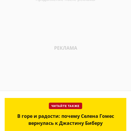
ЧИТАЙТЕ ТАКЖЕ
В горе и радости: почему Селена Гомес
вернулась к Джастину Биберу