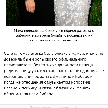
Мама поддержала Селену и в период разрыва с
Бибером, и во время борьбы с последствиями
системной красной волчанки
Селена Гомес всегда была близка с мамой, иначе не
доверила бы ей роль своего официального
представителя. Вот только с должности певица
родительницу уволила, как только та не одобрила ее
возобновления романа с Джастином Бибером.
Когда же отношения с музыкантом испортили
Селене и психику, и связь с близкими, фанаты
обвинили во всем Бибера.