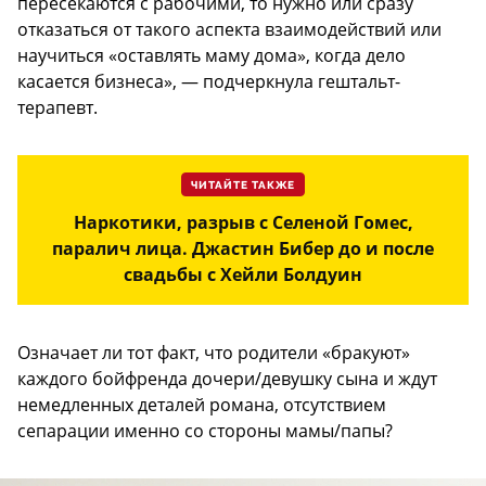
пересекаются с рабочими, то нужно или сразу
отказаться от такого аспекта взаимодействий или
научиться «оставлять маму дома», когда дело
касается бизнеса», — подчеркнула гештальт-
терапевт.
ЧИТАЙТЕ ТАКЖЕ
Наркотики, разрыв с Селеной Гомес,
паралич лица. Джастин Бибер до и после
свадьбы с Хейли Болдуин
Означает ли тот факт, что родители «бракуют»
каждого бойфренда дочери/девушку сына и ждут
немедленных деталей романа, отсутствием
сепарации именно со стороны мамы/папы?