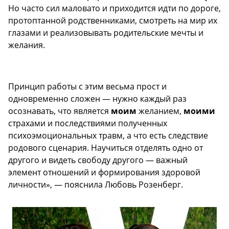
Но часто сил маловато и приходится идти по дороге,
протоптанной родственниками, смотреть на мир их
глазами и реализовывать родительские мечты и
желания.
Принцип работы с этим весьма прост и
одновременно сложен — нужно каждый раз
осознавать, что является
моим
желанием,
моими
страхами и последствиями полученных
психоэмоциональных травм, а что есть следствие
родового сценария. Научиться отделять одно от
другого и видеть свободу другого — важный
элемент отношений и формирования здоровой
личности», — пояснила Любовь Розенберг.