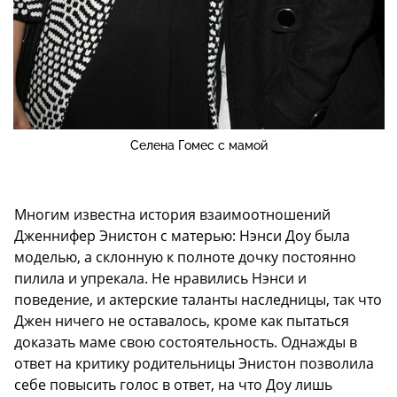
Селена Гомес с мамой
Многим известна история взаимоотношений
Дженнифер Энистон с матерью: Нэнси Доу была
моделью, а склонную к полноте дочку постоянно
пилила и упрекала. Не нравились Нэнси и
поведение, и актерские таланты наследницы, так что
Джен ничего не оставалось, кроме как пытаться
доказать маме свою состоятельность. Однажды в
ответ на критику родительницы Энистон позволила
себе повысить голос в ответ, на что Доу лишь