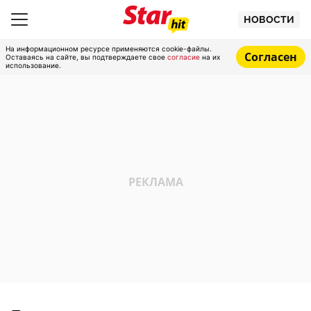
НОВОСТИ
На информационном ресурсе применяются cookie-файлы.
Согласен
Оставаясь на сайте, вы подтверждаете свое
согласие
на их
использование.