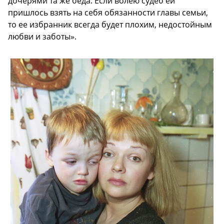
дочерями та же беда. Если волею судеб ей
пришлось взять на себя обязанности главы семьи,
то ее избранник всегда будет плохим, недостойным
любви и заботы».