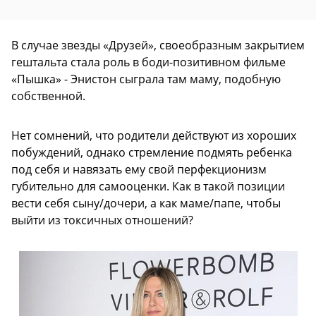
В случае звезды «Друзей», своеобразным закрытием
гештальта стала роль в боди-позитивном фильме
«Пышка» - Энистон сыграла там маму, подобную
собственной.
Нет сомнений, что родители действуют из хороших
побуждений, однако стремление подмять ребенка
под себя и навязать ему свой перфекционизм
губительно для самооценки. Как в такой позиции
вести себя сыну/дочери, а как маме/папе, чтобы
выйти из токсичных отношений?