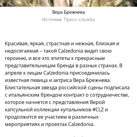
Вера Брежнева
Источник:
Пресс-служба
Красивая, яркая, страстная и нежная, близкая и
недосягаемая – такой Calzedonia видит свою
героиню, и все это эпитеты к прекрасным
представительницам бренда в разных странах. В
апреле к лицам Calzedonia присоединилась
известная певица и актриса Вера Брежнева.
Блистательная звезда российской сцены подписала
с итальянским брендом контракт о сотрудничестве,
которое начнется с представления Верой
капсульной коллекции купальников #CLZ и
продолжится ее участием в различных
мероприятиях и проектах Calzedonia.