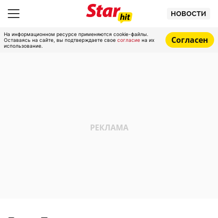
НОВОСТИ
На информационном ресурсе применяются cookie-файлы.
Согласен
Оставаясь на сайте, вы подтверждаете свое
согласие
на их
использование.