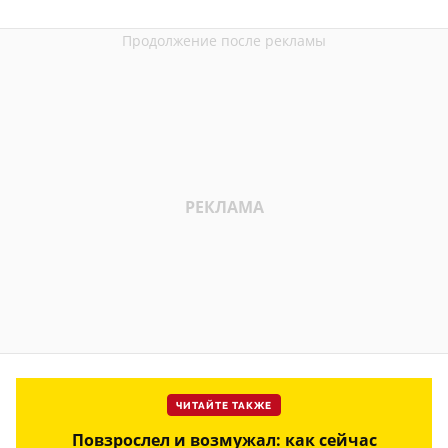
ЧИТАЙТЕ ТАКЖЕ
Повзрослел и возмужал: как сейчас