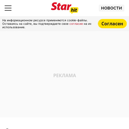
НОВОСТИ
На информационном ресурсе применяются cookie-файлы.
Согласен
Оставаясь на сайте, вы подтверждаете свое
согласие
на их
использование.