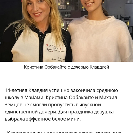
Кристина Орбакайте с дочерью Клавдией
14-летняя Клавдия успешно закончила среднюю
школу в Майами. Кристина Орбакайте и Михаил
Земцов не смогли пропустить выпускной
единственной дочери. Для праздника девушка
выбрала эффектное белое мини.
«Клавочка закончила среднюю школу, теперь она