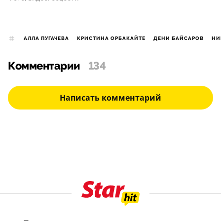
АЛЛА ПУГАЧЕВА
КРИСТИНА ОРБАКАЙТЕ
ДЕНИ БАЙСАРОВ
НИ
Комментарии
134
Написать комментарий