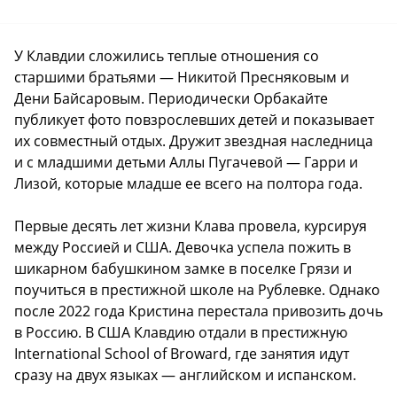
У Клавдии сложились теплые отношения со
старшими братьями — Никитой Пресняковым и
Дени Байсаровым. Периодически Орбакайте
публикует фото повзрослевших детей и показывает
их совместный отдых. Дружит звездная наследница
и с младшими детьми Аллы Пугачевой — Гарри и
Лизой, которые младше ее всего на полтора года.
Первые десять лет жизни Клава провела, курсируя
между Россией и США. Девочка успела пожить в
шикарном бабушкином замке в поселке Грязи и
поучиться в престижной школе на Рублевке. Однако
после 2022 года Кристина перестала привозить дочь
в Россию. В США Клавдию отдали в престижную
International School of Broward, где занятия идут
сразу на двух языках — английском и испанском.