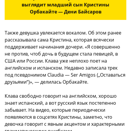
выглядит младший сын Кристины
Орбакайте — Дени Байсаров
Также девушка увлекается вокалом. Об этом ранее
рассказывала сама Кристина, которая всячески
поддерживает начинания дочери. «Я совершенно
не против, чтоб дочь в будущем стала певицей, в
США или России. Клава уже неплохо поет на
английском и испанском. Недавно записала трек
под псевдонимом Claudia — Ser Amigos („Оставаться
друзьями“)», — делилась Орбакайте.
Клава свободно говорит на английском, хорошо
знает испанский, а вот русский язык постепенно
забывает. На видео, которые периодически
появляются в соцсетях Кристины, заметно, что
девочка говорит с явным акцентом и характерными
грамматическими ошибками.