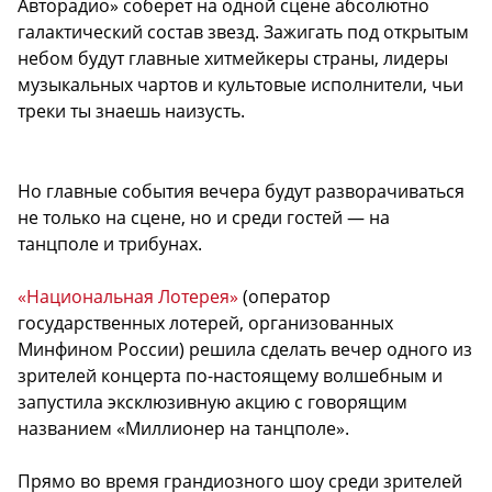
Авторадио» соберет на одной сцене абсолютно
галактический состав звезд. Зажигать под открытым
небом будут главные хитмейкеры страны, лидеры
музыкальных чартов и культовые исполнители, чьи
треки ты знаешь наизусть.
Но главные события вечера будут разворачиваться
не только на сцене, но и среди гостей — на
танцполе и трибунах.
«Национальная Лотерея»
(оператор
государственных лотерей, организованных
Минфином России) решила сделать вечер одного из
зрителей концерта по-настоящему волшебным и
запустила эксклюзивную акцию с говорящим
названием «Миллионер на танцполе».
Прямо во время грандиозного шоу среди зрителей