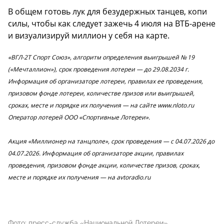
В общем готовь лук для безудержных танцев, копи
силы, чтобы как следует зажечь 4 июля на ВТБ-арене
и визуализируй миллион у себя на карте.
«ВГЛ-2Т Спорт Союз», алгоритм определения выигрышей № 19
(«Мечталлион»), срок проведения лотереи — до 29.08.2034 г.
Информация об организаторе лотереи, правилах ее проведения,
призовом фонде лотереи, количестве призов или выигрышей,
сроках, месте и порядке их получения — на сайте www.nloto.ru
Оператор лотерей ООО «Спортивные Лотереи».
Акция «Миллионер на танцполе», срок проведения — с 04.07.2026 до
04.07.2026. Информация об организаторе акции, правилах
проведения, призовом фонде акции, количестве призов, сроках,
месте и порядке их получения — на avtoradio.ru
Фото: пресс-служба «Национальной Лотереи»